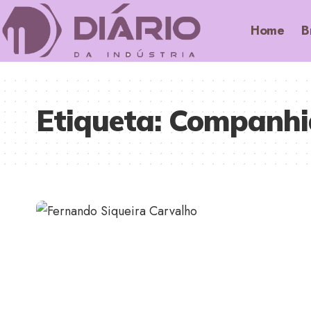
Home
B
Etiqueta:
Companhia