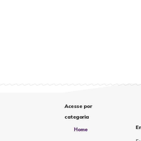
Acesse por
categoria
E
Home