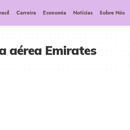
rasil
Carreira
Economia
Notícias
Sobre Nós
 aérea Emirates