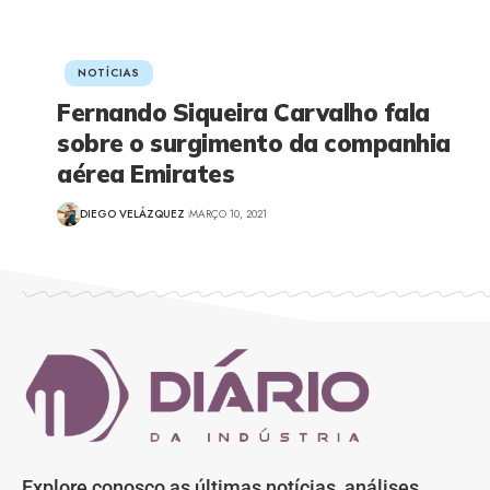
NOTÍCIAS
Fernando Siqueira Carvalho fala
sobre o surgimento da companhia
aérea Emirates
DIEGO VELÁZQUEZ
MARÇO 10, 2021
Explore conosco as últimas notícias, análises