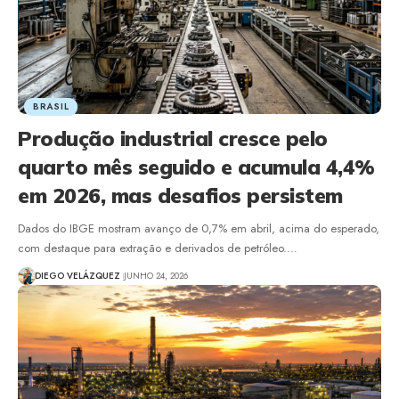
BRASIL
Produção industrial cresce pelo
quarto mês seguido e acumula 4,4%
em 2026, mas desafios persistem
Dados do IBGE mostram avanço de 0,7% em abril, acima do esperado,
com destaque para extração e derivados de petróleo.…
DIEGO VELÁZQUEZ
JUNHO 24, 2026