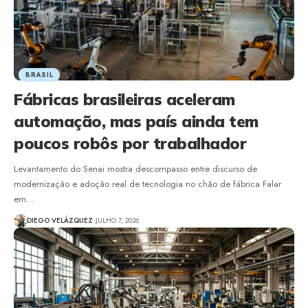
BRASIL
Fábricas brasileiras aceleram
automação, mas país ainda tem
poucos robôs por trabalhador
Levantamento do Senai mostra descompasso entre discurso de
modernização e adoção real de tecnologia no chão de fábrica Falar
em…
DIEGO VELÁZQUEZ
JULHO 7, 2026