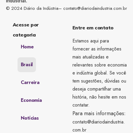
industrial.
© 2024 Diário da Indústria–
contato@diariodaindustria.com.br
Acesse por
Entre em contato
categoria
Estamos aqui para
Home
fornecer as informações
mais atualizadas e
Brasil
relevantes sobre economia
e indústria global. Se você
tem sugestões, dúvidas ou
Carreira
deseja compartilhar uma
história, não hesite em nos
Economia
contatar.
Para mais informações:
Notícias
contato@diariodaindustria.
com.br