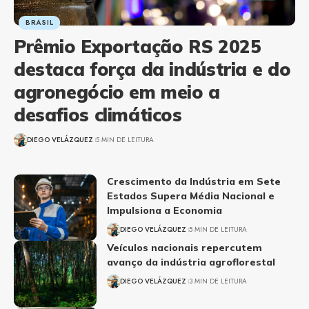
BRASIL
Prêmio Exportação RS 2025
destaca força da indústria e do
agronegócio em meio a
desafios climáticos
DIEGO VELÁZQUEZ
5 MIN DE LEITURA
Crescimento da Indústria em Sete
Estados Supera Média Nacional e
Impulsiona a Economia
DIEGO VELÁZQUEZ
5 MIN DE LEITURA
Veículos nacionais repercutem
avanço da indústria agroflorestal
DIEGO VELÁZQUEZ
3 MIN DE LEITURA