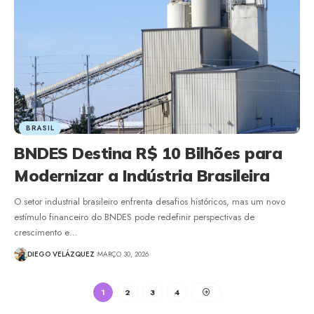
BRASIL
BNDES Destina R$ 10 Bilhões para
Modernizar a Indústria Brasileira
O setor industrial brasileiro enfrenta desafios históricos, mas um novo
estímulo financeiro do BNDES pode redefinir perspectivas de
crescimento e…
DIEGO VELÁZQUEZ
MARÇO 30, 2026
1
2
3
4