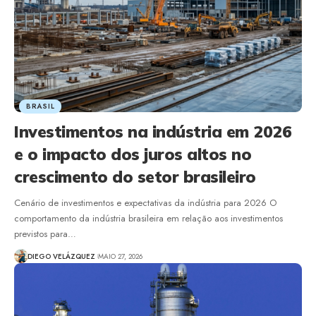
BRASIL
Investimentos na indústria em 2026
e o impacto dos juros altos no
crescimento do setor brasileiro
Cenário de investimentos e expectativas da indústria para 2026 O
comportamento da indústria brasileira em relação aos investimentos
previstos para…
DIEGO VELÁZQUEZ
MAIO 27, 2026