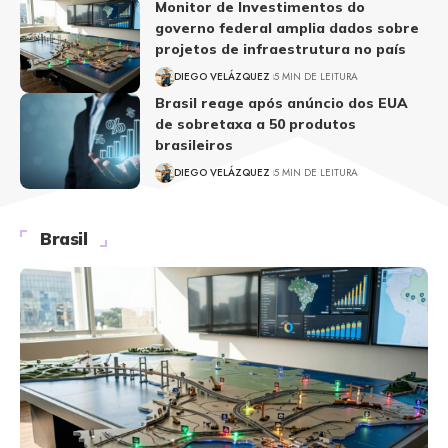
Monitor de Investimentos do
governo federal amplia dados sobre
projetos de infraestrutura no país
DIEGO VELÁZQUEZ
5 MIN DE LEITURA
Brasil reage após anúncio dos EUA
de sobretaxa a 50 produtos
brasileiros
DIEGO VELÁZQUEZ
5 MIN DE LEITURA
Brasil