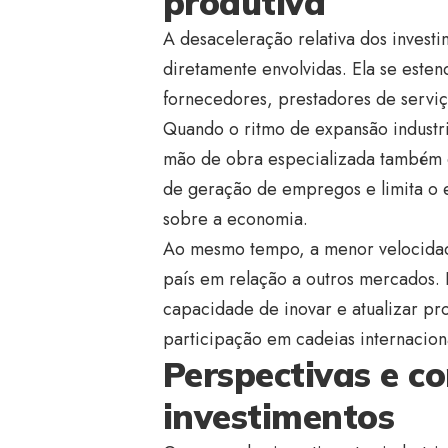
produtiva
A desaceleração relativa dos investi
diretamente envolvidas. Ela se esten
fornecedores, prestadores de servi
Quando o ritmo de expansão industri
mão de obra especializada também cr
de geração de empregos e limita o ef
sobre a economia.
Ao mesmo tempo, a menor velocidad
país em relação a outros mercados. 
capacidade de inovar e atualizar pr
participação em cadeias internaciona
Perspectivas e c
investimentos