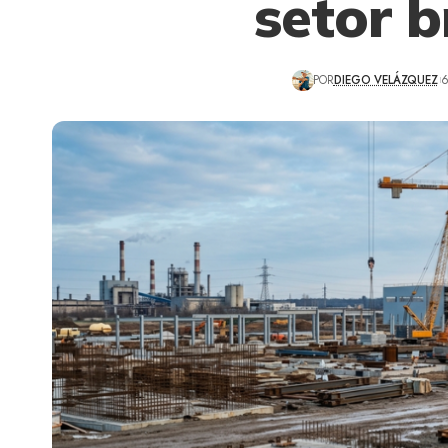
setor b
POR
DIEGO VELÁZQUEZ
6