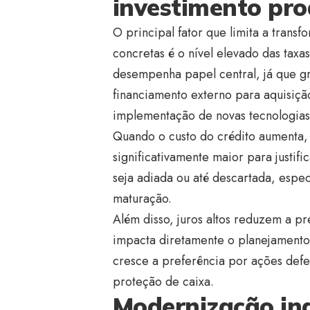
investimento pro
O principal fator que limita a trans
concretas é o nível elevado das taxa
desempenha papel central, já que g
financiamento externo para aquisiç
implementação de novas tecnologias
Quando o custo do crédito aumenta, 
significativamente maior para justific
seja adiada ou até descartada, espe
maturação.
Além disso, juros altos reduzem a pr
impacta diretamente o planejamento
cresce a preferência por ações defe
proteção de caixa.
Modernização ind