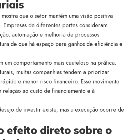
riais
 mostra que o setor mantém uma visão positiva
. Empresas de diferentes portes consideram
ção, automação e melhoria de processos
tura de que há espaço para ganhos de eficiência e
om um comportamento mais cauteloso na prática.
urais, muitas companhias tendem a priorizar
 rápido e menor risco financeiro. Esse movimento
 relação ao custo de financiamento e à
esejo de investir existe, mas a execução ocorre de
o efeito direto sobre o