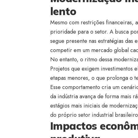
lento
Mesmo com restrições financeiras, a
prioridade para o setor. A busca por
segue presente nas estratégias das 
competir em um mercado global cada
No entanto, o ritmo dessa moderniza
Projetos que exigem investimentos e
etapas menores, o que prolonga o 
Esse comportamento cria um cenário
da indústria avança de forma mais 
estágios mais iniciais de modernizaç
do próprio setor industrial brasileiro
Impactos econômi