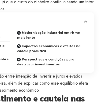
já que o custo do dinheiro continua sendo um fator
as.
Modernização industrial em ritmo
6
mais lento
ela
Impactos econômicos e efeitos na
cadeia produtiva
 sobre
Perspectivas e condições para
destravar investimentos
o entre intenção de investir e juros elevados
leira, além de explicar como esse equilíbrio afeta
rescimento econômico.
stimento e cautela nas