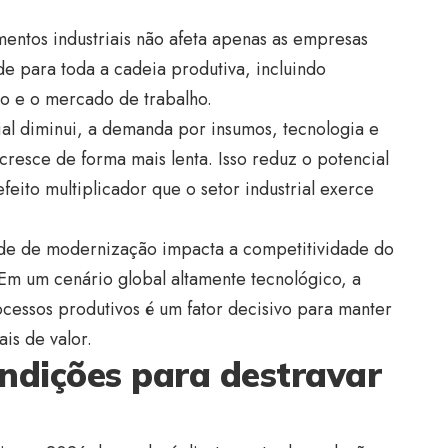
mentos industriais não afeta apenas as empresas
de para toda a cadeia produtiva, incluindo
ço e o mercado de trabalho.
al diminui, a demanda por insumos, tecnologia e
esce de forma mais lenta. Isso reduz o potencial
eito multiplicador que o setor industrial exerce
e de modernização impacta a competitividade do
Em um cenário global altamente tecnológico, a
ocessos produtivos é um fator decisivo para manter
is de valor.
ondições para destravar