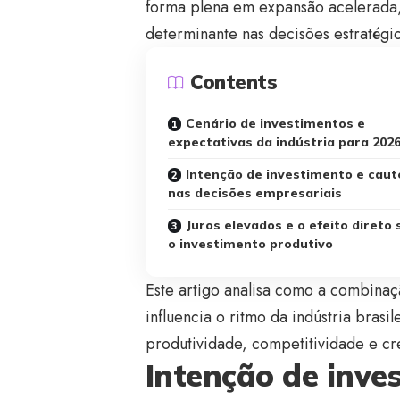
forma plena em expansão acelerada, 
determinante nas decisões estratégic
Contents
Cenário de investimentos e
expectativas da indústria para 202
Intenção de investimento e caut
nas decisões empresariais
Juros elevados e o efeito direto
o investimento produtivo
Este artigo analisa como a combinaçã
influencia o ritmo da indústria brasi
produtividade, competitividade e c
Intenção de inve