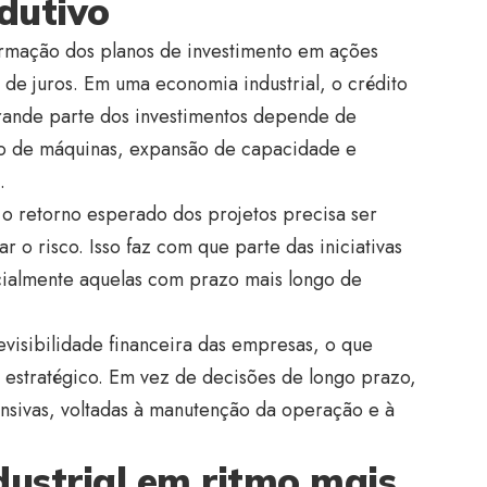
dutivo
formação dos planos de investimento em ações
s de juros. Em uma economia industrial, o crédito
rande parte dos investimentos depende de
ão de máquinas, expansão de capacidade e
.
o retorno esperado dos projetos precisa ser
ar o risco. Isso faz com que parte das iniciativas
cialmente aquelas com prazo mais longo de
evisibilidade financeira das empresas, o que
 estratégico. Em vez de decisões de longo prazo,
nsivas, voltadas à manutenção da operação e à
ustrial em ritmo mais