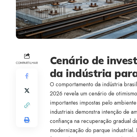
Cenário de inves
COMPARTILHAR
da indústria par
O comportamento da indústria brasil
2026 revela um cenário de otimism
importantes impostas pelo ambiente
industriais demonstra intenção de am
confiança na recuperação gradual da
modernização do parque industrial. 