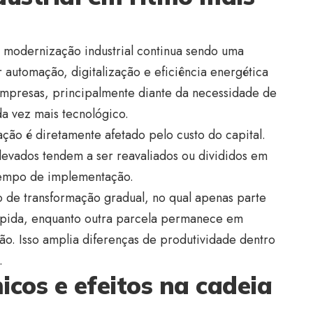
 modernização industrial continua sendo uma
 automação, digitalização e eficiência energética
empresas, principalmente diante da necessidade de
 vez mais tecnológico.
ção é diretamente afetado pelo custo do capital.
levados tendem a ser reavaliados ou divididos em
tempo de implementação.
 de transformação gradual, no qual apenas parte
rápida, enquanto outra parcela permanece em
ão. Isso amplia diferenças de produtividade dentro
.
cos e efeitos na cadeia