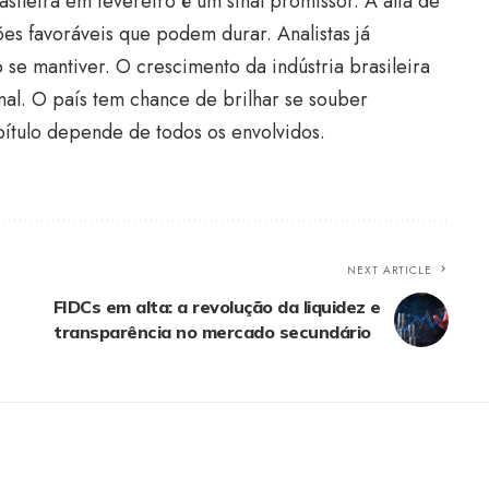
asileira em fevereiro é um sinal promissor. A alta de
ões favoráveis que podem durar. Analistas já
 se mantiver. O crescimento da indústria brasileira
al. O país tem chance de brilhar se souber
ítulo depende de todos os envolvidos.
NEXT ARTICLE
FIDCs em alta: a revolução da liquidez e
transparência no mercado secundário