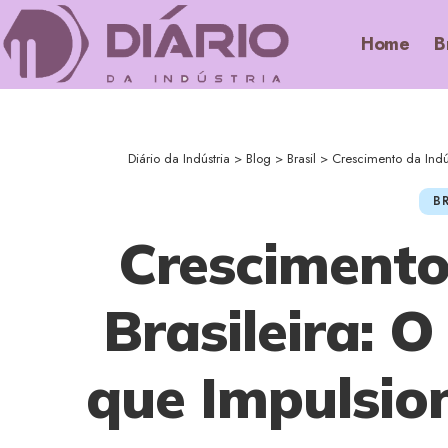
Home
B
Diário da Indústria
>
Blog
>
Brasil
>
Crescimento da Indú
BR
Crescimento
Brasileira: 
que Impulsio