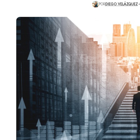
POR
DIEGO VELÁZQUEZ