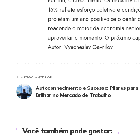
Por fim, o crescimento da indústria br
16% reflete esforço coletivo e condiç
projetam um ano positivo se o cenário
reacende o motor da economia nacion
aproveitar o momento. O próximo cap
Autor: Vyacheslav Gavrilov
ARTIGO ANTERIOR
Autoconhecimento e Sucesso: Pilares para
Brilhar no Mercado de Trabalho
Você também pode gostar: