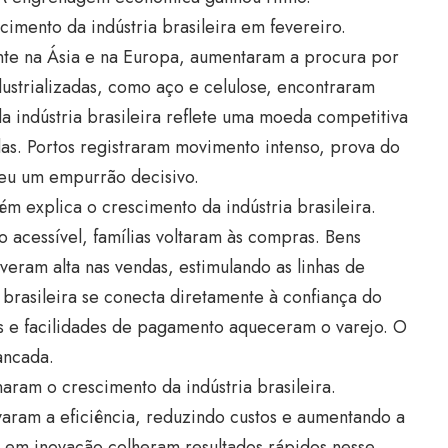
imento da indústria brasileira em fevereiro.
nte na Ásia e na Europa, aumentaram a procura por
dustrializadas, como aço e celulose, encontraram
 indústria brasileira reflete uma moeda competitiva
as. Portos registraram movimento intenso, prova do
deu um empurrão decisivo.
 explica o crescimento da indústria brasileira.
o acessível, famílias voltaram às compras. Bens
iveram alta nas vendas, estimulando as linhas de
brasileira se conecta diretamente à confiança do
 e facilidades de pagamento aqueceram o varejo. O
ancada.
aram o crescimento da indústria brasileira.
ram a eficiência, reduzindo custos e aumentando a
em inovação colheram resultados rápidos nesse