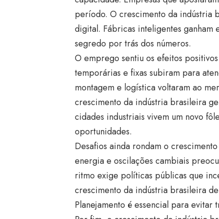
período. O crescimento da indústria b
digital. Fábricas inteligentes ganha
segredo por trás dos números.
O emprego sentiu os efeitos positivos
temporárias e fixas subiram para aten
montagem e logística voltaram ao me
crescimento da indústria brasileira g
cidades industriais vivem um novo fô
oportunidades.
Desafios ainda rondam o crescimento d
energia e oscilações cambiais preoc
ritmo exige políticas públicas que i
crescimento da indústria brasileira d
Planejamento é essencial para evitar