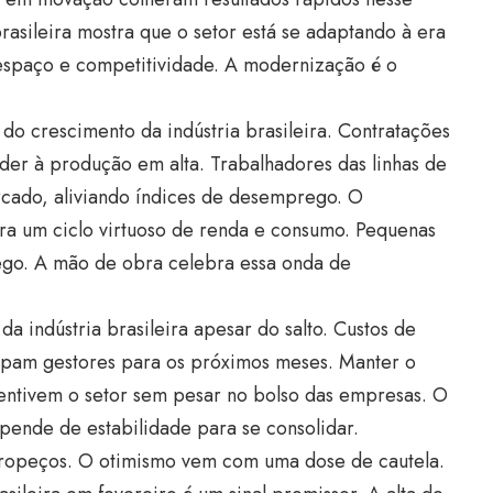
rasileira mostra que o setor está se adaptando à era
m espaço e competitividade. A modernização é o
 do crescimento da indústria brasileira. Contratações
der à produção em alta. Trabalhadores das linhas de
rcado, aliviando índices de desemprego. O
era um ciclo virtuoso de renda e consumo. Pequenas
lego. A mão de obra celebra essa onda de
a indústria brasileira apesar do salto. Custos de
upam gestores para os próximos meses. Manter o
ncentivem o setor sem pesar no bolso das empresas. O
epende de estabilidade para se consolidar.
 tropeços. O otimismo vem com uma dose de cautela.