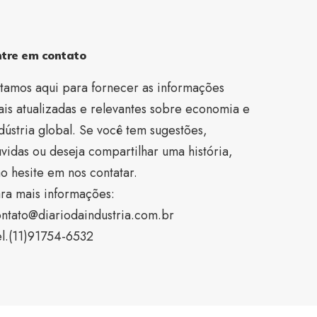
ntre em contato
tamos aqui para fornecer as informações
is atualizadas e relevantes sobre economia e
dústria global. Se você tem sugestões,
vidas ou deseja compartilhar uma história,
o hesite em nos contatar.
ra mais informações:
ntato@diariodaindustria.com.br
l.(11)91754-6532