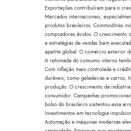
Exportações contribuíram para o cresc
Mercados internacionais, especialme
produtos brasileiros. Commodities in
compradores ávidos. O crescimento da
e estratégias de vendas bem executad
apetite global. O comércio exterior 
A retomada do consumo interno também
Com inflação mais controlada e crédit
duráveis, como geladeiras e carros, t
produção. O crescimento da indústria 
consumidor. Campanhas promocionais
bolso do brasileiro sustentou essa arr
Investimentos em tecnologia impulsion
Automação e máquinas modernas eleva
capacidade. Empresas que apostaram 