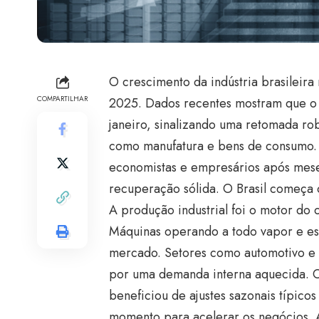
O crescimento da indústria brasileir
COMPARTILHAR
2025. Dados recentes mostram que o 
janeiro, sinalizando uma retomada ro
como manufatura e bens de consumo. O
economistas e empresários após mese
recuperação sólida. O Brasil começa 
A produção industrial foi o motor do 
Máquinas operando a todo vapor e es
mercado. Setores como automotivo e 
por uma demanda interna aquecida. O 
beneficiou de ajustes sazonais típicos
momento para acelerar os negócios.