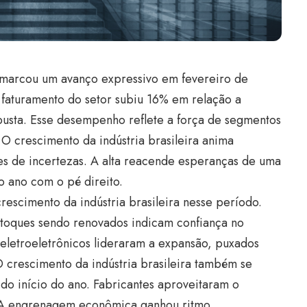
a marcou um avanço expressivo em fevereiro de
faturamento do setor subiu 16% em relação a
busta. Esse desempenho reflete a força de segmentos
 crescimento da indústria brasileira anima
s de incertezas. A alta reacende esperanças de uma
o ano com o pé direito.
crescimento da indústria brasileira nesse período.
toques sendo renovados indicam confiança no
eletroeletrônicos lideraram a expansão, puxados
crescimento da indústria brasileira também se
 do início do ano. Fabricantes aproveitaram o
 A engrenagem econômica ganhou ritmo.