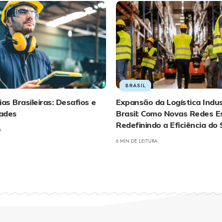
BRASIL
ias Brasileiras: Desafios e
Expansão da Logística Indus
ades
Brasil: Como Novas Redes E
Redefinindo a Eficiência do
A
6 MIN DE LEITURA