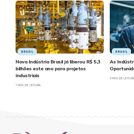
BRASIL
BRASIL
Nova Indústria Brasil já liberou R$ 5,3
As Indústr
bilhões este ano para projetos
Oportunid
industriais
5 MIN DE LEITUR
7 MIN DE LEITURA