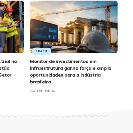
BRASIL
trial no
Monitor de investimentos em
stão
infraestrutura ganha força e amplia
 Setor
oportunidades para a indústria
brasileira
8 MIN DE LEITURA