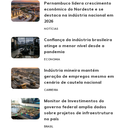
Pernambuco lidera crescimento
econômico do Nordeste e se
destaca na indústria nacional em
2026
NOTÍCIAS
Confiança da indústria brasileira
atinge o menor nível desde a
pandemia
ECONOMIA
Indústria mineira mantém
geração de empregos mesmo em
cenário de cautela nacional
CARREIRA
Monitor de Investimentos do
governo federal amplia dados
sobre projetos de infraestrutura
no país
BRASIL