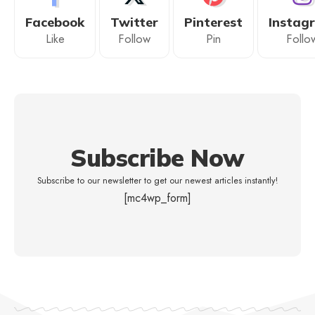
Facebook
Twitter
Pinterest
Instag
Like
Follow
Pin
Follo
Subscribe Now
Subscribe to our newsletter to get our newest articles instantly!
[mc4wp_form]