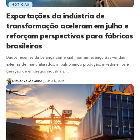
NOTÍCIAS
Exportações da indústria de
transformação aceleram em julho e
reforçam perspectivas para fábricas
brasileiras
Dados recentes da balança comercial mostram avanço das vendas
externas de manufaturados, impulsionando produção, investimentos e
geração de empregos industriais.…
DIEGO VELÁZQUEZ
JULHO 17, 2026