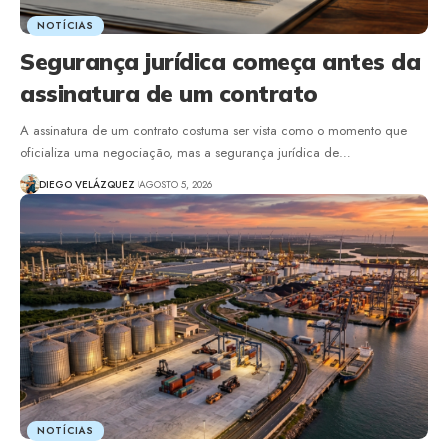
NOTÍCIAS
Segurança jurídica começa antes da
assinatura de um contrato
A assinatura de um contrato costuma ser vista como o momento que
oficializa uma negociação, mas a segurança jurídica de…
DIEGO VELÁZQUEZ
AGOSTO 5, 2026
NOTÍCIAS