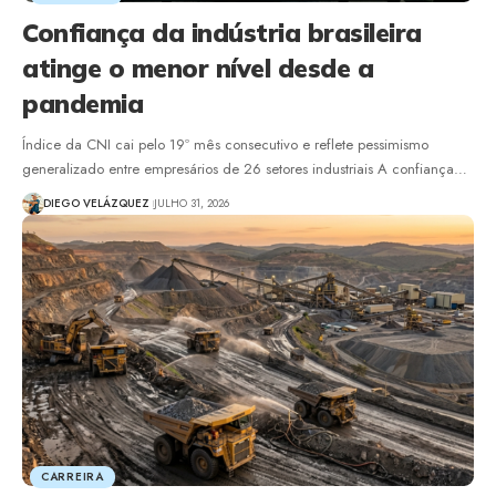
Confiança da indústria brasileira
atinge o menor nível desde a
pandemia
Índice da CNI cai pelo 19º mês consecutivo e reflete pessimismo
generalizado entre empresários de 26 setores industriais A confiança…
DIEGO VELÁZQUEZ
JULHO 31, 2026
CARREIRA