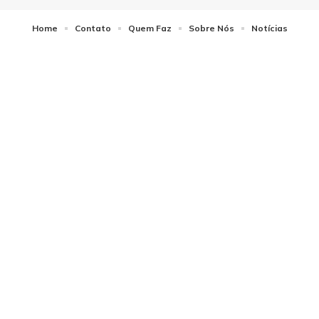
Home
Contato
Quem Faz
Sobre Nós
Notícias