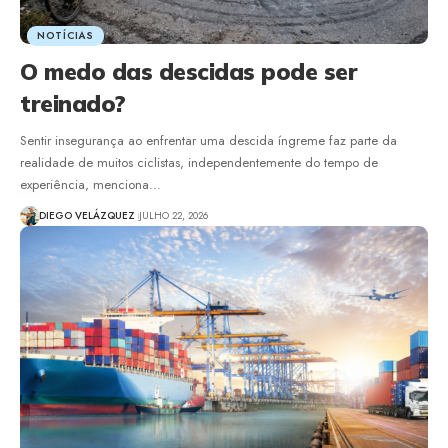
NOTÍCIAS
O medo das descidas pode ser
treinado?
Sentir insegurança ao enfrentar uma descida íngreme faz parte da
realidade de muitos ciclistas, independentemente do tempo de
experiência, menciona…
DIEGO VELÁZQUEZ
JULHO 22, 2026