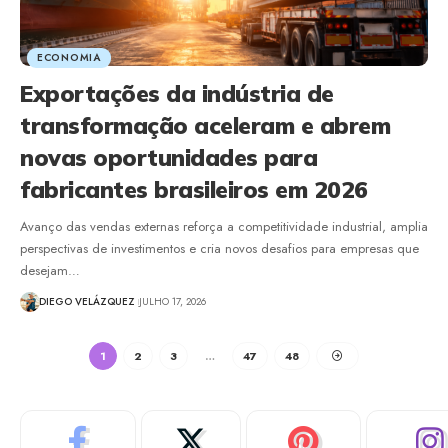
ECONOMIA
Exportações da indústria de
transformação aceleram e abrem
novas oportunidades para
fabricantes brasileiros em 2026
Avanço das vendas externas reforça a competitividade industrial, amplia
perspectivas de investimentos e cria novos desafios para empresas que
desejam…
DIEGO VELÁZQUEZ
JULHO 17, 2026
1
2
3
…
47
48