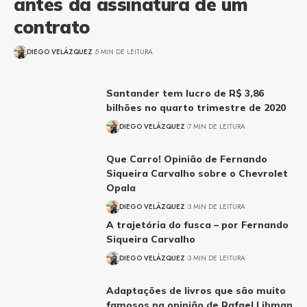
antes da assinatura de um
contrato
DIEGO VELÁZQUEZ
5 MIN DE LEITURA
Santander tem lucro de R$ 3,86
bilhões no quarto trimestre de 2020
DIEGO VELÁZQUEZ
7 MIN DE LEITURA
Que Carro! Opinião de Fernando
Siqueira Carvalho sobre o Chevrolet
Opala
DIEGO VELÁZQUEZ
3 MIN DE LEITURA
A trajetória do fusca – por Fernando
Siqueira Carvalho
DIEGO VELÁZQUEZ
3 MIN DE LEITURA
Adaptações de livros que são muito
famosos na opinião de Rafael Libman