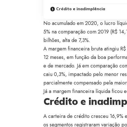
Crédito e inadimplência
No acumulado em 2020, o lucro líqui
5% na comparação com 2019 (R$ 14,181
bilhões, alta de 7,3%.
A margem financeira bruta atingiu R
12 meses, em função da boa perform
e de mercado. Já em comparação com 
caiu 0,3%, impactado pelo menor re
parcialmente compensado pela maior 
Já a margem financeira líquida ficou 
Crédito e inadimp
A carteira de crédito cresceu 16,9% 
os segmentos registraram variação po