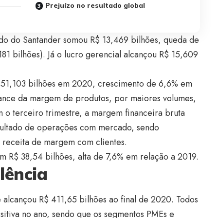
Prejuízo no resultado global
do do Santander somou R$ 13,469 bilhões, queda de
 bilhões). Já o lucro gerencial alcançou R$ 15,609
$ 51,103 bilhões em 2020, crescimento de 6,6% em
ance da margem de produtos, por maiores volumes,
o terceiro trimestre, a margem financeira bruta
sultado de operações com mercado, sendo
receita de margem com clientes.
em R$ 38,54 bilhões, alta de 7,6% em relação a 2019.
lência
e alcançou R$ 411,65 bilhões ao final de 2020. Todos
sitiva no ano, sendo que os segmentos PMEs e