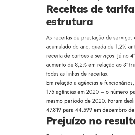
Receitas de tari
estrutura
As receitas de prestação de serviços 
acumulado do ano, queda de 1,2% ant
receita de cartões e serviços. Já no 4
aumento de 8,2% em relação ao 3º tr
todas as linhas de receitas.
Em relação a agências e funcionários
175 agências em 2020 – o número pa
mesmo período de 2020. Foram desli
47.819 para 44.599 em dezembro de
Prejuízo no resul