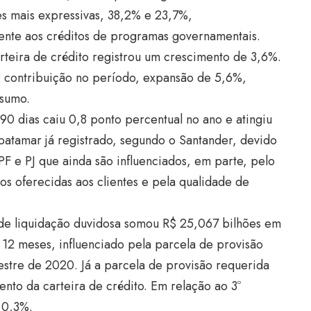
s mais expressivas, 38,2% e 23,7%,
mente aos créditos de programas governamentais.
teira de crédito registrou um crescimento de 3,6%.
or contribuição no período, expansão de 5,6%,
nsumo.
90 dias caiu 0,8 ponto percentual no ano e atingiu
tamar já registrado, segundo o Santander, devido
F e PJ que ainda são influenciados, em parte, pelo
s oferecidas aos clientes e pela qualidade de
o de liquidação duvidosa somou R$ 25,067 bilhões em
12 meses, influenciado pela parcela de provisão
mestre de 2020. Já a parcela de provisão requerida
nto da carteira de crédito. Em relação ao 3º
u 0,3%.