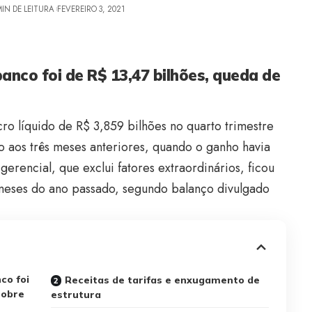
MIN DE LEITURA
FEVEREIRO 3, 2021
nco foi de R$ 13,47 bilhões, queda de
cro líquido de R$ 3,859 bilhões no quarto trimestre
 aos três meses anteriores, quando o ganho havia
 gerencial, que exclui fatores extraordinários, ficou
 meses do ano passado, segundo balanço divulgado
co foi
Receitas de tarifas e enxugamento de
sobre
estrutura