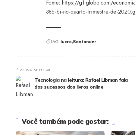
Fonte:
https://g1.globo.com/economia
386-bi-no-quarto-trimestre-de-2020.
TAG:
lucro
Santander
ARTIGO ANTERIOR
Tecnologia na leitura: Rafael Libman fala
dos sucessos dos livros online
Você também pode gostar: