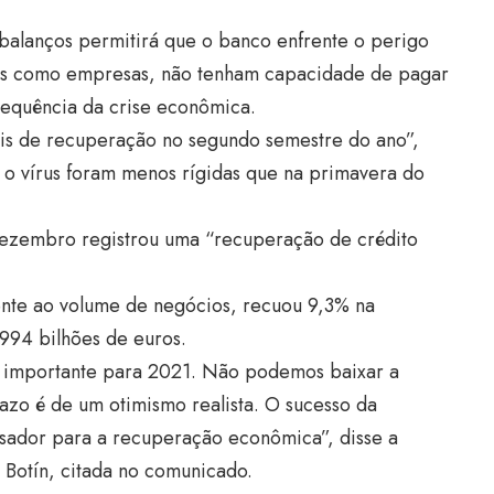
 balanços permitirá que o banco enfrente o perigo
ares como empresas, não tenham capacidade de pagar
equência da crise econômica.
is de recuperação no segundo semestre do ano”,
a o vírus foram menos rígidas que na primavera do
 dezembro registrou uma “recuperação de crédito
ente ao volume de negócios, recuou 9,3% na
994 bilhões de euros.
is importante para 2021. Não podemos baixar a
azo é de um otimismo realista. O sucesso da
isador para a recuperação econômica”, disse a
 Botín, citada no comunicado.