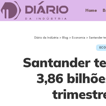
Home
B
Diário da Indústria
>
Blog
>
Economia
>
Santander te
ECO
Santander te
3,86 bilhõ
trimestr