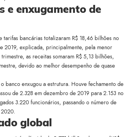
fas e enxugamento de
e tarifas bancárias totalizaram R$ 18,46 bilhões no
e 2019, explicada, principalmente, pela menor
º trimestre, as receitas somaram R$ 5,13 bilhões,
imestre, devido ao melhor desempenho de quase
, o banco enxugou a estrutura. Houve fechamento de
ssou de 2.328 em dezembro de 2019 para 2.153 no
gados 3.220 funcionários, passando o número de
 2020.
tado global