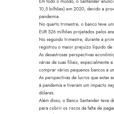
Em todo o mundo, o Santander anuncio
10,5 bilhões) em 2020, devido a prov
pandemia.
No quarto trimestre, o banco teve um
EUR 526 milhões projetados pelos anal
No segundo trimestre, durante a prim
registrou o maior prejuízo líquido de 
As desastrosas perspectivas econômic
várias de suas filiais, especialmente
comprar vários pequenos bancos a u
As perspectivas de lucros que estas 
à pandemia e tiveram um impacto neg
dólares.
Além disso, o Banco Santander teve d
para cobrir os riscos da falta de pa