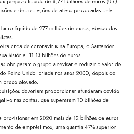
u prejuízo líquido de 8,771 bilhões de euros (US$
isões e depreciações de ativos provocadas pela
 lucro líquido de 277 milhões de euros, abaixo dos
istas.
eira onda de coronavírus na Europa, o Santander
sua história, 11,13 bilhões de euros.
as obrigaram o grupo a revisar e reduzir o valor de
 a do Reino Unido, criada nos anos 2000, depois de
m preço elevado.
aquisições deveriam proporcionar afundaram devido
ativo nas contas, que superaram 10 bilhões de
e provisionar em 2020 mais de 12 bilhões de euros
gamento de empréstimos, uma quantia 47% superior