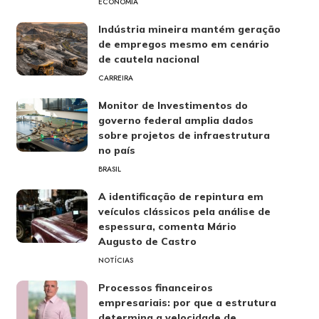
ECONOMIA
Indústria mineira mantém geração
de empregos mesmo em cenário
de cautela nacional
CARREIRA
Monitor de Investimentos do
governo federal amplia dados
sobre projetos de infraestrutura
no país
BRASIL
A identificação de repintura em
veículos clássicos pela análise de
espessura, comenta Mário
Augusto de Castro
NOTÍCIAS
Processos financeiros
empresariais: por que a estrutura
determina a velocidade de