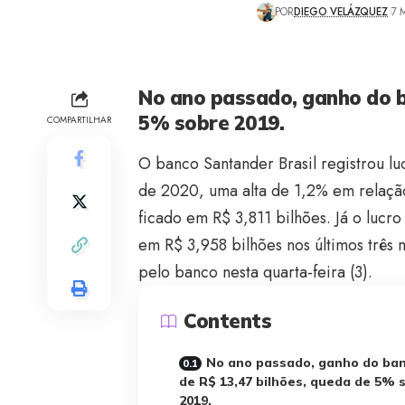
POR
DIEGO VELÁZQUEZ
7 
No ano passado, ganho do ba
5% sobre 2019.
COMPARTILHAR
O banco Santander Brasil registrou lu
de 2020, uma alta de 1,2% em relação
ficado em R$ 3,811 bilhões. Já o lucro
em R$ 3,958 bilhões nos últimos três
pelo banco nesta quarta-feira (3).
Contents
No ano passado, ganho do ban
de R$ 13,47 bilhões, queda de 5% 
2019.