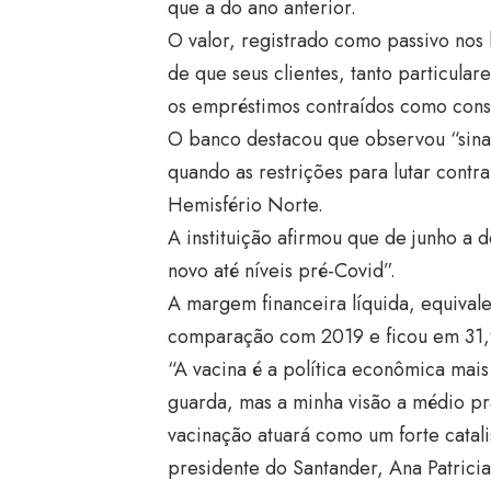
que a do ano anterior.
O valor, registrado como passivo nos
de que seus clientes, tanto particul
os empréstimos contraídos como cons
O banco destacou que observou “sina
quando as restrições para lutar contr
Hemisfério Norte.
A instituição afirmou que de junho a
novo até níveis pré-Covid”.
A margem financeira líquida, equival
comparação com 2019 e ficou em 31,
“A vacina é a política econômica ma
guarda, mas a minha visão a médio pr
vacinação atuará como um forte catal
presidente do Santander, Ana Patricia