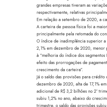
grandes empresas tiveram as variaçõe
respectivamente, relativas principal
Em relação a setembro de 2020, a car
A carteira de pessoa física foi a mai
principalmente pela retomada do co
O índice de inadimplência superior a 
2,1% em dezembro de 2020, menor pa
à “melhoria do índice dos segmentos P
efeito das prorrogações de pagamento
crescimento da carteira”.
Já o saldo das provisões para crédit
dezembro de 2020, alta de 17,1% em 
adicional de R$ 3,2 bilhões no 2º tri
subiu 1,2% no ano, abaixo do crescime
trimestre, o saldo das provisões subi