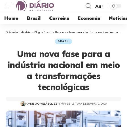
Aa
Home
Brasil
Carreira
Economia
Notícia
Diário da Indústria
>
Blog
>
Brasil
>
Uma nova fase para a indústria nacional em meio a transformações tecnológicas
BRASIL
Uma nova fase para a
indústria nacional em meio
a transformações
tecnológicas
POR
DIEGO VELÁZQUEZ
4 MIN DE LEITURA
DEZEMBRO 2, 2025