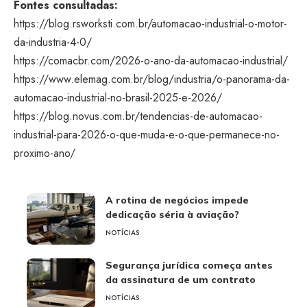
Fontes consultadas:
https://blog.rsworksti.com.br/automacao-industrial-o-motor-
da-industria-4-0/
https://comacbr.com/2026-o-ano-da-automacao-industrial/
https://www.elemag.com.br/blog/industria/o-panorama-da-
automacao-industrial-no-brasil-2025-e-2026/
https://blog.novus.com.br/tendencias-de-automacao-
industrial-para-2026-o-que-muda-e-o-que-permanece-no-
proximo-ano/
A rotina de negócios impede
dedicação séria à aviação?
NOTÍCIAS
Segurança jurídica começa antes
da assinatura de um contrato
NOTÍCIAS