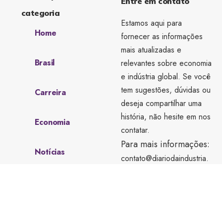
Entre em contato
categoria
Estamos aqui para
Home
fornecer as informações
mais atualizadas e
Brasil
relevantes sobre economia
e indústria global. Se você
tem sugestões, dúvidas ou
Carreira
deseja compartilhar uma
história, não hesite em nos
Economia
contatar.
Para mais informações:
Notícias
contato@diariodaindustria.
com.br
Sobre Nós
tel.(11)91754-6532