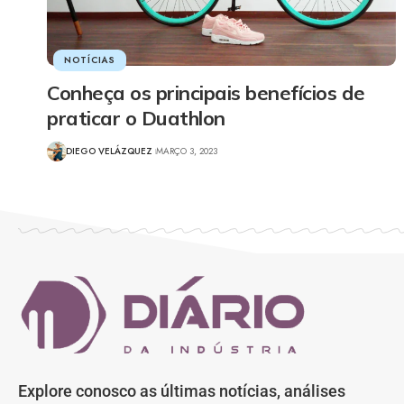
NOTÍCIAS
Conheça os principais benefícios de
praticar o Duathlon
DIEGO VELÁZQUEZ
MARÇO 3, 2023
Explore conosco as últimas notícias, análises