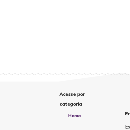
Acesse por
categoria
E
Home
Es