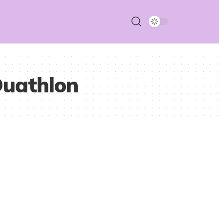
Duathlon