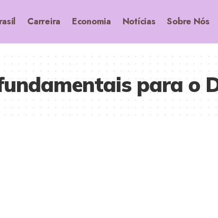
rasil
Carreira
Economia
Notícias
Sobre Nós
fundamentais para o 