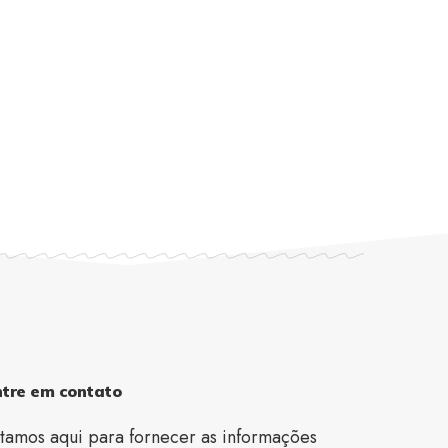
ntre em contato
tamos aqui para fornecer as informações