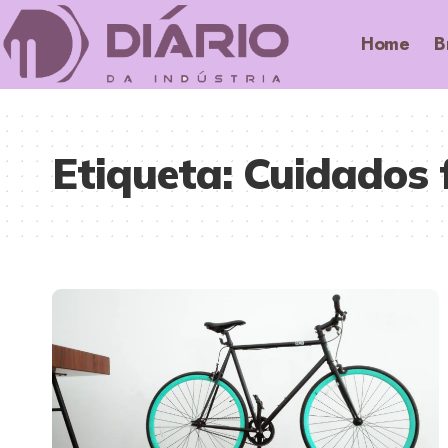
Home
B
Etiqueta:
Cuidados 