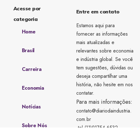
Acesse por
Entre em contato
categoria
Estamos aqui para
Home
fornecer as informações
mais atualizadas e
Brasil
relevantes sobre economia
e indústria global. Se você
tem sugestões, dúvidas ou
Carreira
deseja compartilhar uma
história, não hesite em nos
Economia
contatar.
Para mais informações:
Notícias
contato@diariodaindustria.
com.br
Sobre Nós
tel.(11)91754-6532