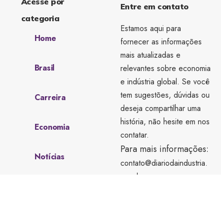
Acesse por
Entre em contato
categoria
Estamos aqui para
Home
fornecer as informações
mais atualizadas e
Brasil
relevantes sobre economia
e indústria global. Se você
tem sugestões, dúvidas ou
Carreira
deseja compartilhar uma
história, não hesite em nos
Economia
contatar.
Para mais informações:
Notícias
contato@diariodaindustria.
com.br
Sobre Nós
tel.(11)91754-6532