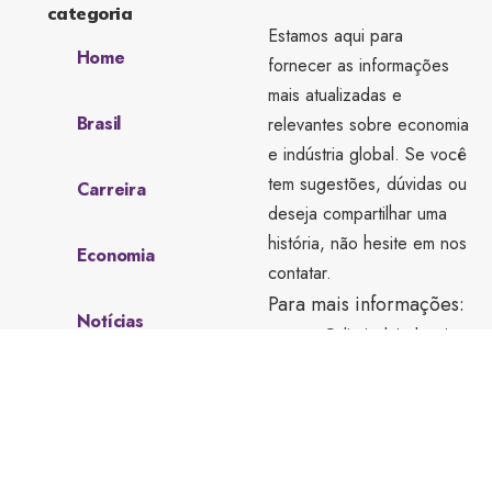
categoria
Estamos aqui para
Home
fornecer as informações
mais atualizadas e
Brasil
relevantes sobre economia
e indústria global. Se você
tem sugestões, dúvidas ou
Carreira
deseja compartilhar uma
história, não hesite em nos
Economia
contatar.
Para mais informações:
Notícias
contato@diariodaindustria.
com.br
Sobre Nós
tel.(11)91754-6532