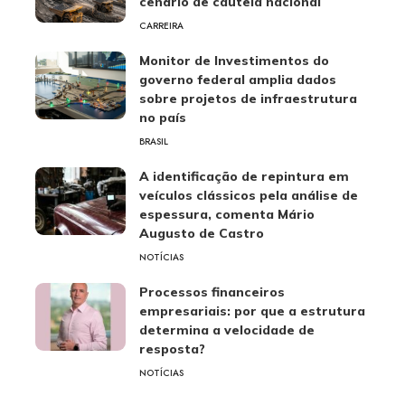
cenário de cautela nacional
CARREIRA
Monitor de Investimentos do
governo federal amplia dados
sobre projetos de infraestrutura
no país
BRASIL
A identificação de repintura em
veículos clássicos pela análise de
espessura, comenta Mário
Augusto de Castro
NOTÍCIAS
Processos financeiros
empresariais: por que a estrutura
determina a velocidade de
resposta?
NOTÍCIAS