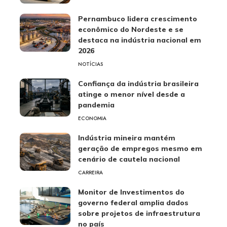
Pernambuco lidera crescimento
econômico do Nordeste e se
destaca na indústria nacional em
2026
NOTÍCIAS
Confiança da indústria brasileira
atinge o menor nível desde a
pandemia
ECONOMIA
Indústria mineira mantém
geração de empregos mesmo em
cenário de cautela nacional
CARREIRA
Monitor de Investimentos do
governo federal amplia dados
sobre projetos de infraestrutura
no país