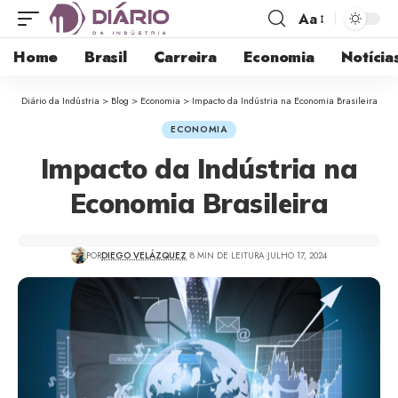
Aa
Home
Brasil
Carreira
Economia
Notícia
Diário da Indústria
>
Blog
>
Economia
>
Impacto da Indústria na Economia Brasileira
ECONOMIA
Impacto da Indústria na
Economia Brasileira
POR
DIEGO VELÁZQUEZ
8 MIN DE LEITURA
JULHO 17, 2024