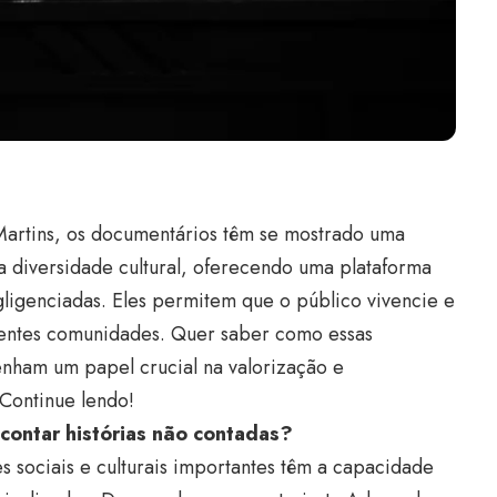
rtins, os documentários têm se mostrado uma
 diversidade cultural, oferecendo uma plataforma
gligenciadas. Eles permitem que o público vivencie e
entes comunidades. Quer saber como essas
ham um papel crucial na valorização e
 Continue lendo!
ontar histórias não contadas?
sociais e culturais importantes têm a capacidade