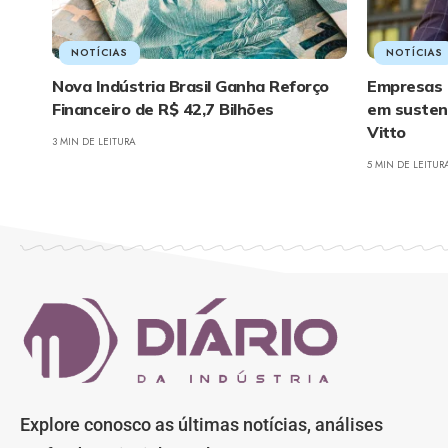
NOTÍCIAS
NOTÍCIAS
Nova Indústria Brasil Ganha Reforço
Empresas 
Financeiro de R$ 42,7 Bilhões
em sustent
Vitto
3 MIN DE LEITURA
5 MIN DE LEITUR
Explore conosco as últimas notícias, análises