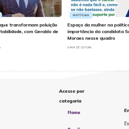
NOTÍCIAS
que transformam poluição
Espaço da mulher na política
abilidade, com Geraldo de
importância da candidata S
Moraes nesse quadro
A
4 MIN DE LEITURA
Acesse por
categoria
E
Home
Es