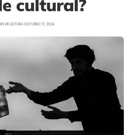
e cultural?
MIN DE LEITURA
OUTUBRO 17, 2024