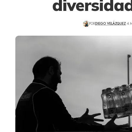
diversidad
POR
DIEGO VELÁZQUEZ
4 