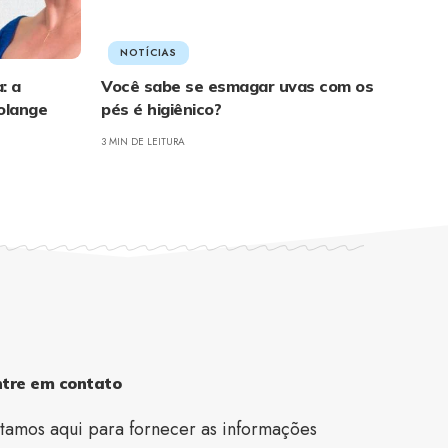
NOTÍCIAS
: a
Você sabe se esmagar uvas com os
olange
pés é higiênico?
3 MIN DE LEITURA
ntre em contato
tamos aqui para fornecer as informações