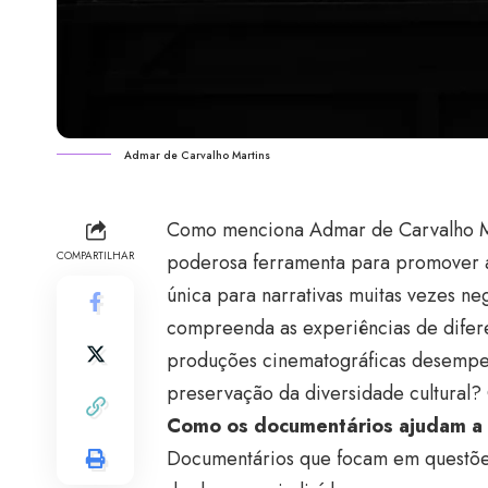
Admar de Carvalho Martins
Como menciona Admar de Carvalho Ma
COMPARTILHAR
poderosa ferramenta para promover a
única para narrativas muitas vezes ne
compreenda as experiências de difer
produções cinematográficas desempen
preservação da diversidade cultural?
Como os documentários ajudam a c
Documentários que focam em questões 