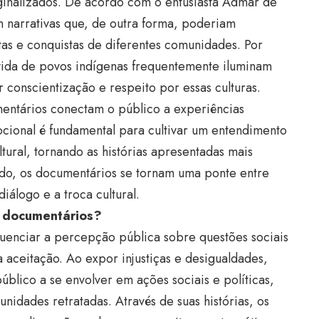
ginalizados. De acordo com o entusiasta Admar de
m narrativas que, de outra forma, poderiam
tas e conquistas de diferentes comunidades. Por
ida de povos indígenas frequentemente iluminam
conscientização e respeito por essas culturas.
mentários conectam o público a experiências
cional é fundamental para cultivar um entendimento
tural, tornando as histórias apresentadas mais
o, os documentários se tornam uma ponte entre
iálogo e a troca cultural.
s documentários?
uenciar a percepção pública sobre questões sociais
a aceitação. Ao expor injustiças e desigualdades,
blico a se envolver em ações sociais e políticas,
idades retratadas. Através de suas histórias, os