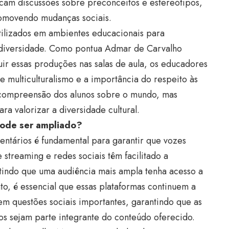
am discussões sobre preconceitos e estereótipos,
romovendo mudanças sociais.
tilizados em ambientes educacionais para
 diversidade. Como pontua Admar de Carvalho
ir essas produções nas salas de aula, os educadores
 multiculturalismo e a importância do respeito às
a compreensão dos alunos sobre o mundo, mas
 valorizar a diversidade cultural.
ode ser ampliado?
ntários é fundamental para garantir que vozes
 streaming e redes sociais têm facilitado a
tindo que uma audiência mais ampla tenha acesso a
anto, é essencial que essas plataformas continuem a
m questões sociais importantes, garantindo que as
os sejam parte integrante do conteúdo oferecido.