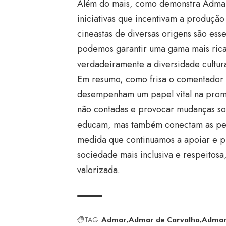
Além do mais, como demonstra Admar 
iniciativas que incentivam a produçã
cineastas de diversas origens são ess
podemos garantir uma gama mais rica d
verdadeiramente a diversidade cultur
Em resumo, como frisa o comentador 
desempenham um papel vital na promoç
não contadas e provocar mudanças soci
educam, mas também conectam as pes
medida que continuamos a apoiar e 
sociedade mais inclusiva e respeitosa
valorizada.
TAG:
Admar
Admar de Carvalho
Admar