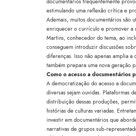
documentários frequentemente provoc
estimulando uma reflexão crítica e p
Ademais, muitos documentários são u
enriquecer o currículo e promover a
Martins, conhecedor do tema, ao inclu
conseguem introduzir discussões sobre
diferenças. Isso não apenas amplia 
também prepara uma nova geração para
Como o acesso a documentários p
A democratização do acesso a docume
diversas sejam ouvidas. Plataformas de
distribuição dessas produções, permi
histórias de culturas variadas. Entret
investir em documentários que aborde
narrativas de grupos sub-representad