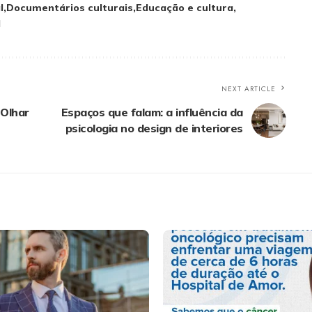
l
Documentários culturais
Educação e cultura
l
NEXT ARTICLE
Olhar
Espaços que falam: a influência da
psicologia no design de interiores