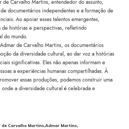
de Carvalho Martins, entendedor do assunto,
o de documentários independentes e a formação de
enciais. Ao apoiar esses talentos emergentes,
e histórias e perspectivas, refletindo
al do mundo.
Admar de Carvalho Martins, os documentários
ão da diversidade cultural, ao dar voz a histórias
ais significativas. Eles não apenas informam e
soas a experiências humanas compartilhadas. À
promover essas produções, podemos construir uma
, onde a diversidade cultural é celebrada e
 de Carvalho Martins
Admar Martins