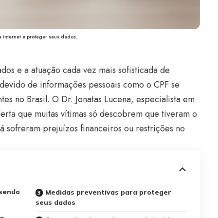
a internet e proteger seus dados.
os e a atuação cada vez mais sofisticada de
 indevido de informações pessoais como o CPF se
tes no Brasil. O
Dr. Jonatas Lucena
, especialista em
alerta que muitas vítimas só descobrem que tiveram o
á sofreram prejuízos financeiros ou restrições no
 sendo
Medidas preventivas para proteger
seus dados