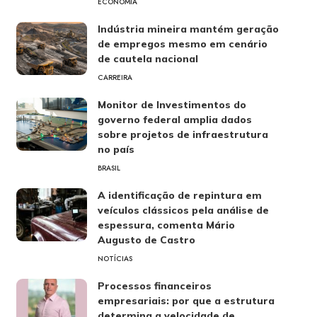
ECONOMIA
Indústria mineira mantém geração
de empregos mesmo em cenário
de cautela nacional
CARREIRA
Monitor de Investimentos do
governo federal amplia dados
sobre projetos de infraestrutura
no país
BRASIL
A identificação de repintura em
veículos clássicos pela análise de
espessura, comenta Mário
Augusto de Castro
NOTÍCIAS
Processos financeiros
empresariais: por que a estrutura
determina a velocidade de