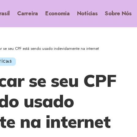
rasil
Carreira
Economia
Notícias
Sobre Nós
r se seu CPF está sendo usado indevidamente na internet
ÍCIAS
car se seu CPF
ndo usado
e na internet