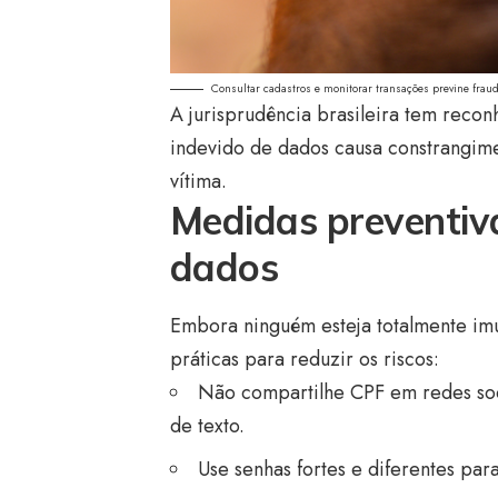
Consultar cadastros e monitorar transações previne fraud
A jurisprudência brasileira tem reco
indevido de dados causa constrangime
vítima.
Medidas preventiv
dados
Embora ninguém esteja totalmente im
práticas para reduzir os riscos:
Não compartilhe CPF em redes soc
de texto.
Use senhas fortes e diferentes para