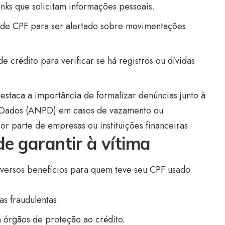
nks que solicitam informações pessoais.
o de CPF para ser alertado sobre movimentações
e crédito para verificar se há registros ou dívidas
taca a importância de formalizar denúncias junto à
 Dados (ANPD) em casos de vazamento ou
r parte de empresas ou instituições financeiras.
de garantir à vítima
diversos benefícios para quem teve seu CPF usado
s fraudulentas.
m órgãos de proteção ao crédito.