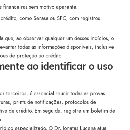
s financeiras sem motivo aparente.
 crédito, como Serasa ou SPC, com registros
 que, ao observar qualquer um desses indícios, o
evantar todas as informações disponíveis, inclusive
ções de proteção ao crédito.
mente ao identificar o uso
r terceiros, é essencial reunir todas as provas
turas, prints de notificações, protocolos de
va de crédito. Em seguida, registre um boletim de
a.
urídico especializado. O Dr. Jonatas Lucena atua