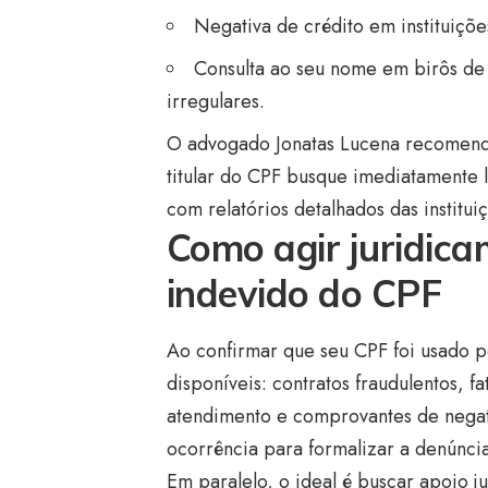
Negativa de crédito em instituiçõe
Consulta ao seu nome em birôs de
irregulares.
O advogado Jonatas Lucena recomenda
titular do CPF busque imediatamente l
com relatórios detalhados das institui
Como agir juridica
indevido do CPF
Ao confirmar que seu CPF foi usado po
disponíveis: contratos fraudulentos, fa
atendimento e comprovantes de negati
ocorrência para formalizar a denúnci
Em paralelo, o ideal é buscar apoio j