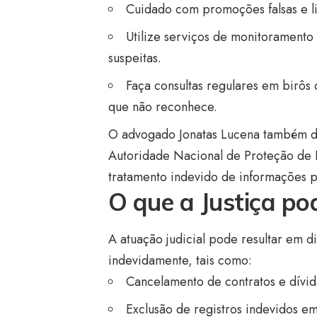
Cuidado com promoções falsas e li
Utilize serviços de monitorament
suspeitas.
Faça consultas regulares em birôs d
que não reconhece.
O advogado Jonatas Lucena também des
Autoridade Nacional de Proteção de
tratamento indevido de informações po
O que a Justiça po
A atuação judicial pode resultar em 
indevidamente, tais como:
Cancelamento de contratos e dívida
Exclusão de registros indevidos e