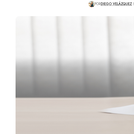
POR
DIEGO VELÁZQUEZ