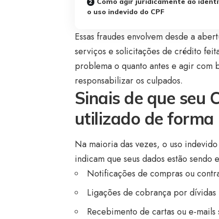
Como agir juridicamente ao identi
o uso indevido do CPF
Essas fraudes envolvem desde a abert
serviços e solicitações de crédito fei
problema o quanto antes e agir com b
responsabilizar os culpados.
Sinais de que seu 
utilizado de forma
Na maioria das vezes, o uso indevido 
indicam que seus dados estão sendo e
Notificações de compras ou contr
Ligações de cobrança por dívidas i
Recebimento de cartas ou e-mails 