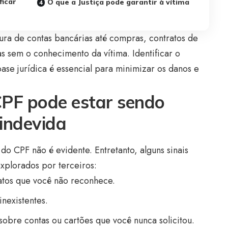
ficar
O que a Justiça pode garantir à vítima
ura de contas bancárias até compras, contratos de
tas sem o conhecimento da vítima. Identificar o
ase jurídica é essencial para minimizar os danos e
CPF pode estar sendo
 indevida
do CPF não é evidente. Entretanto, alguns sinais
xplorados por terceiros:
atos que você não reconhece.
nexistentes.
sobre contas ou cartões que você nunca solicitou.