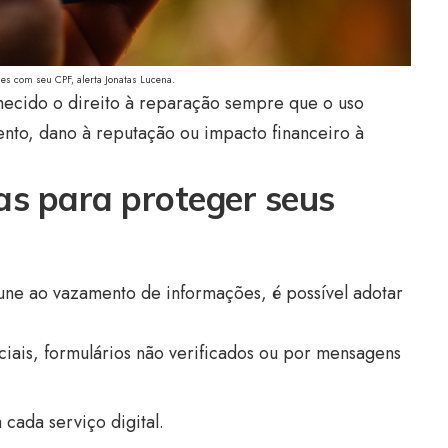
es com seu CPF, alerta Jonatas Lucena.
nhecido o direito à reparação sempre que o uso
nto, dano à reputação ou impacto financeiro à
as para proteger seus
une ao vazamento de informações, é possível adotar
iais, formulários não verificados ou por mensagens
 cada serviço digital.