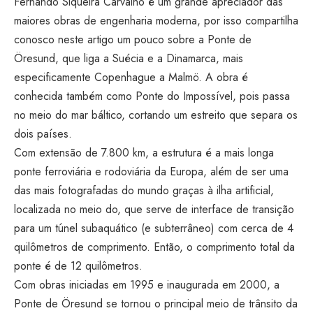
Fernando Siqueira Carvalho é um grande apreciador das
maiores obras de engenharia moderna, por isso compartilha
conosco neste artigo um pouco sobre a Ponte de
Öresund, que liga a Suécia e a Dinamarca, mais
especificamente Copenhague a Malmö. A obra é
conhecida também como Ponte do Impossível, pois passa
no meio do mar báltico, cortando um estreito que separa os
dois países.
Com extensão de 7.800 km, a estrutura é a mais longa
ponte ferroviária e rodoviária da Europa, além de ser uma
das mais fotografadas do mundo graças à ilha artificial,
localizada no meio do, que serve de interface de transição
para um túnel subaquático (e subterrâneo) com cerca de 4
quilômetros de comprimento. Então, o comprimento total da
ponte é de 12 quilômetros.
Com obras iniciadas em 1995 e inaugurada em 2000, a
Ponte de Öresund se tornou o principal meio de trânsito da