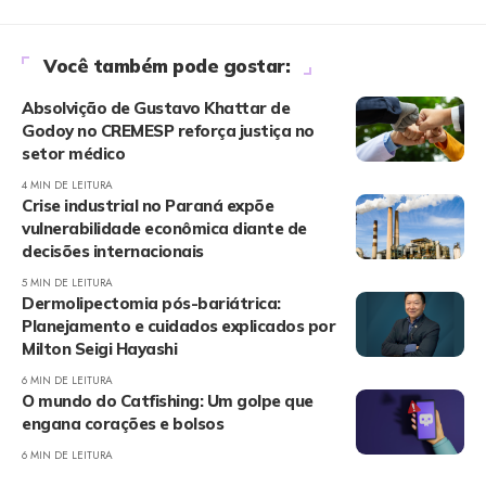
Você também pode gostar:
Absolvição de Gustavo Khattar de
Godoy no CREMESP reforça justiça no
setor médico
4 MIN DE LEITURA
Crise industrial no Paraná expõe
vulnerabilidade econômica diante de
decisões internacionais
5 MIN DE LEITURA
Dermolipectomia pós-bariátrica:
Planejamento e cuidados explicados por
Milton Seigi Hayashi
6 MIN DE LEITURA
O mundo do Catfishing: Um golpe que
engana corações e bolsos
6 MIN DE LEITURA