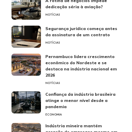
A rotina de negócios impede
dedicação séria à aviação?
NOTÍCIAS
Segurança jurídica começa antes
da assinatura de um contrato
NOTÍCIAS
Pernambuco lidera crescimento
econômico do Nordeste e se
destaca na indústria nacional em
2026
NOTÍCIAS
Confiança da indústria brasileira
atinge o menor nível desde a
pandemia
ECONOMIA
Indústria mineira mantém
geração de empregos mesmo em