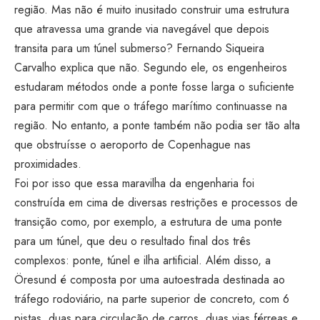
região. Mas não é muito inusitado construir uma estrutura
que atravessa uma grande via navegável que depois
transita para um túnel submerso? Fernando Siqueira
Carvalho explica que não. Segundo ele, os engenheiros
estudaram métodos onde a ponte fosse larga o suficiente
para permitir com que o tráfego marítimo continuasse na
região. No entanto, a ponte também não podia ser tão alta
que obstruísse o aeroporto de Copenhague nas
proximidades.
Foi por isso que essa maravilha da engenharia foi
construída em cima de diversas restrições e processos de
transição como, por exemplo, a estrutura de uma ponte
para um túnel, que deu o resultado final dos três
complexos: ponte, túnel e ilha artificial. Além disso, a
Öresund é composta por uma autoestrada destinada ao
tráfego rodoviário, na parte superior de concreto, com 6
pistas, duas para circulação de carros, duas vias férreas e