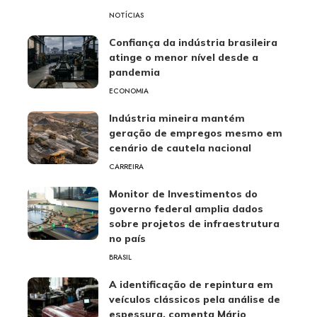
NOTÍCIAS
Confiança da indústria brasileira
atinge o menor nível desde a
pandemia
ECONOMIA
Indústria mineira mantém
geração de empregos mesmo em
cenário de cautela nacional
CARREIRA
Monitor de Investimentos do
governo federal amplia dados
sobre projetos de infraestrutura
no país
BRASIL
A identificação de repintura em
veículos clássicos pela análise de
espessura, comenta Mário