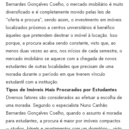
Bernardes Gonçalves Coelho, o mercado imobiliário é muito
diversificado e é completamente movido pelas leis de
“oferta e procura”, sendo assim, o investimento em imóveis
localizados próximos a centros universitários é benéfico
àqueles que pretendem destinar o imóvel à locação. Isso
porque, a procura acaba sendo constante, visto que, ao
menos duas vezes ao ano, nos inícios de cada semestre, o
mercado imobiliário se aquece com a chegada de novos
estudantes de outras localidades que precisam de uma
moradia durante o período em que tiverem vínculo
estudantil com a instituição.
Tipos de Imóveis Mais Procurados por Estudantes
Diversos fatores são considerados ao efetuar a escolha de
uma moradia. Segundo o especialista Nuno Canhão
Bernardes Gonçalves Coelho, quando o assunto é moradia
para estudantes, a procura é maior por imóveis compactos
– studios, kitnets e apartamentos com um dormitório.-, visto