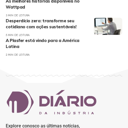
As melhores histórias disponíveis no
Wattpad
3 MIN DE LEITURA
Desperdício zero: transforme seu
cotidiano com ações sustentáveis!
5 MIN DE LEITURA
A Plasfer está vindo para a América
Latina
2 MIN DE LEITURA
Explore conosco as últimas notícias,