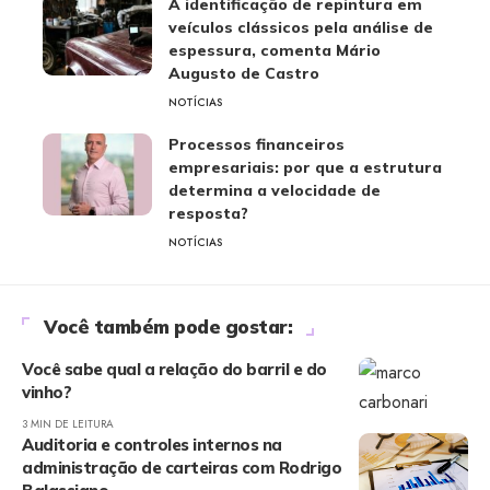
A identificação de repintura em
veículos clássicos pela análise de
espessura, comenta Mário
Augusto de Castro
NOTÍCIAS
Processos financeiros
empresariais: por que a estrutura
determina a velocidade de
resposta?
NOTÍCIAS
Você também pode gostar:
Você sabe qual a relação do barril e do
vinho?
3 MIN DE LEITURA
Auditoria e controles internos na
administração de carteiras com Rodrigo