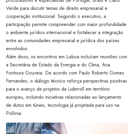
procuradores e especialistas de Portugal, Brasil e Cabo
Verde para discutir temas de direito empresarial e
cooperação institucional. Segundo o executivo, a
participação permite compreender com maior profundidade
o ambiente jurídico internacional e fortalecer a integração
entre as comunidades empresarial e jurídica dos países
envolvidos.
Além disso, os encontros em Lisboa incluíram reuniões com
a Secretária de Estado da Energia e do Clima, Ana
Fontoura Gouveia. De acordo com Paulo Roberto Gomes
Fernandes, o diálogo técnico reforça perspectivas positivas
para o avanço de projetos da Liderroll em território
europeu, incluindo iniciativas relacionadas ao lançamento
de dutos em túneis, tecnologia já projetada para uso na
Polônia.