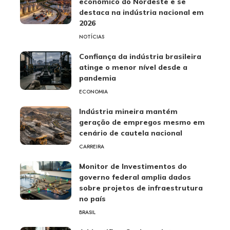
econômico do Nordeste e se
destaca na indústria nacional em
2026
NOTÍCIAS
Confiança da indústria brasileira
atinge o menor nível desde a
pandemia
ECONOMIA
Indústria mineira mantém
geração de empregos mesmo em
cenário de cautela nacional
CARREIRA
Monitor de Investimentos do
governo federal amplia dados
sobre projetos de infraestrutura
no país
BRASIL