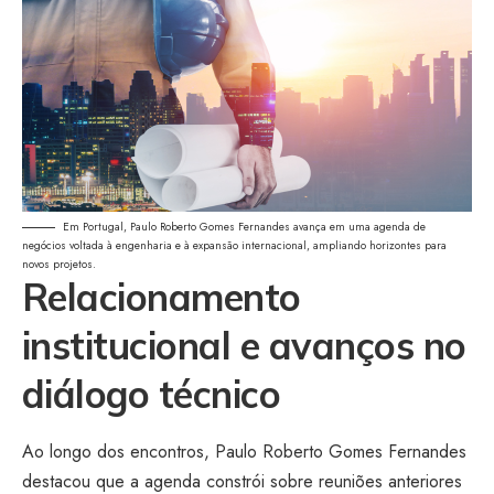
Em Portugal, Paulo Roberto Gomes Fernandes avança em uma agenda de
negócios voltada à engenharia e à expansão internacional, ampliando horizontes para
novos projetos.
Relacionamento
institucional e avanços no
diálogo técnico
Ao longo dos encontros, Paulo Roberto Gomes Fernandes
destacou que a agenda constrói sobre reuniões anteriores