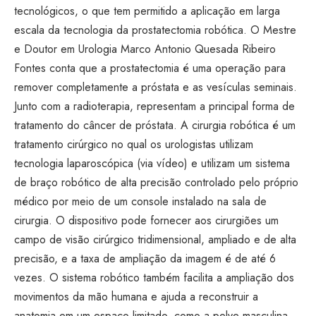
tecnológicos, o que tem permitido a aplicação em larga
escala da tecnologia da prostatectomia robótica. O Mestre
e Doutor em Urologia Marco Antonio Quesada Ribeiro
Fontes conta que a prostatectomia é uma operação para
remover completamente a próstata e as vesículas seminais.
Junto com a radioterapia, representam a principal forma de
tratamento do câncer de próstata. A cirurgia robótica é um
tratamento cirúrgico no qual os urologistas utilizam
tecnologia laparoscópica (via vídeo) e utilizam um sistema
de braço robótico de alta precisão controlado pelo próprio
médico por meio de um console instalado na sala de
cirurgia. O dispositivo pode fornecer aos cirurgiões um
campo de visão cirúrgico tridimensional, ampliado e de alta
precisão, e a taxa de ampliação da imagem é de até 6
vezes. O sistema robótico também facilita a ampliação dos
movimentos da mão humana e ajuda a reconstruir a
anatomia em um espaço limitado, como a pelve masculina.