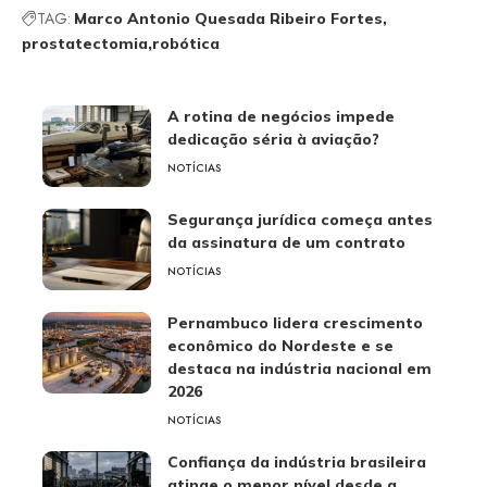
TAG:
Marco Antonio Quesada Ribeiro Fortes
prostatectomia
robótica
A rotina de negócios impede
dedicação séria à aviação?
NOTÍCIAS
Segurança jurídica começa antes
da assinatura de um contrato
NOTÍCIAS
Pernambuco lidera crescimento
econômico do Nordeste e se
destaca na indústria nacional em
2026
NOTÍCIAS
Confiança da indústria brasileira
atinge o menor nível desde a