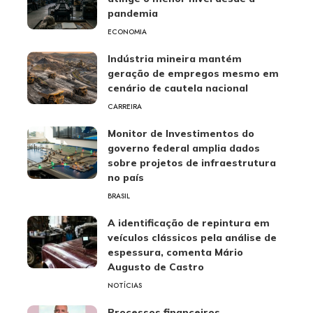
pandemia
ECONOMIA
Indústria mineira mantém
geração de empregos mesmo em
cenário de cautela nacional
CARREIRA
Monitor de Investimentos do
governo federal amplia dados
sobre projetos de infraestrutura
no país
BRASIL
A identificação de repintura em
veículos clássicos pela análise de
espessura, comenta Mário
Augusto de Castro
NOTÍCIAS
Processos financeiros