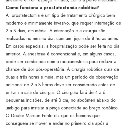
Como funciona a prostatectomia robótica?
A prostatectomia é um tipo de tratamento cirúrgico bem
moderno e minimamente invasivo, que requer internação de
2 a 3 dias, em média. A internação e a cirurgia são
realizadas no mesmo dia, com um jejum de 8 horas antes.
Em casos especiais, a hospitalização pode ser feita no dia
anterior. A anestesia é convencional e, em alguns casos,
pode ser combinada com a raquianestesia para reduzir a
chance de dor pós-operatória. A cirurgia robótica dura de
duas a três horas e meia, mas um período de observação
adicional de 2 a 3 horas deve ser considerado antes de
entrar na sala de cirurgia. O cirurgião fará de 4 a 6
pequenas incisões, de até 3 cm, no abdômen abaixo do
umbigo para instalar a pinça conectada ao braço robótico.
O Doutor Marcon Fonte diz que os homens que
conseguem se mover e andar no primeiro dia após a