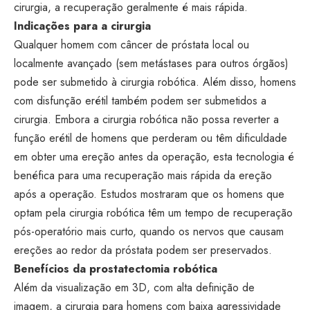
cirurgia, a recuperação geralmente é mais rápida.
Indicações para a cirurgia
Qualquer homem com câncer de próstata local ou
localmente avançado (sem metástases para outros órgãos)
pode ser submetido à cirurgia robótica. Além disso, homens
com disfunção erétil também podem ser submetidos a
cirurgia. Embora a cirurgia robótica não possa reverter a
função erétil de homens que perderam ou têm dificuldade
em obter uma ereção antes da operação, esta tecnologia é
benéfica para uma recuperação mais rápida da ereção
após a operação. Estudos mostraram que os homens que
optam pela cirurgia robótica têm um tempo de recuperação
pós-operatório mais curto, quando os nervos que causam
ereções ao redor da próstata podem ser preservados.
Benefícios da prostatectomia robótica
Além da visualização em 3D, com alta definição de
imagem, a cirurgia para homens com baixa agressividade