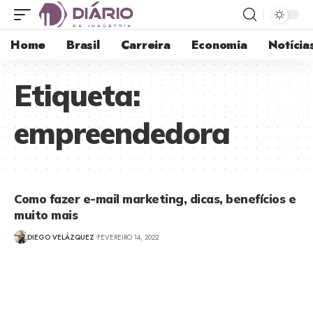
Home
Brasil
Carreira
Economia
Notícia
Etiqueta:
empreendedora
Como fazer e-mail marketing, dicas, benefícios e
muito mais
DIEGO VELÁZQUEZ
FEVEREIRO 14, 2022