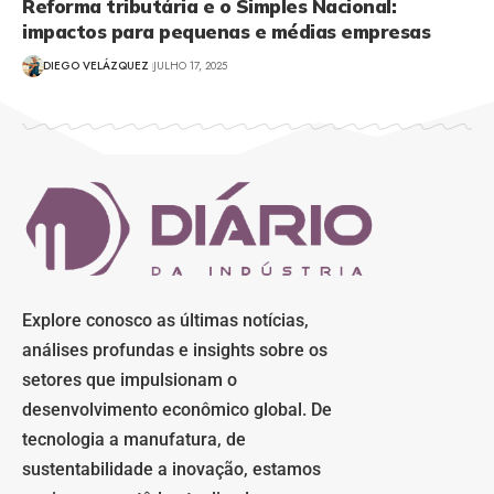
Reforma tributária e o Simples Nacional:
impactos para pequenas e médias empresas
DIEGO VELÁZQUEZ
JULHO 17, 2025
Explore conosco as últimas notícias,
análises profundas e insights sobre os
setores que impulsionam o
desenvolvimento econômico global. De
tecnologia a manufatura, de
sustentabilidade a inovação, estamos