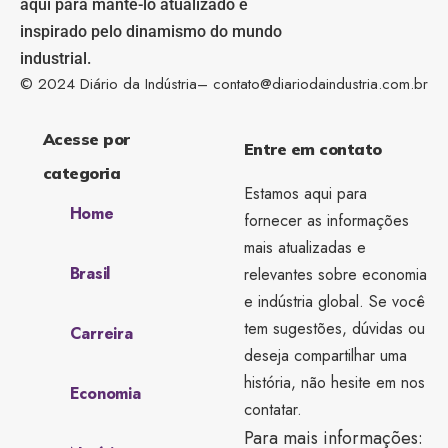
aqui para mantê-lo atualizado e
inspirado pelo dinamismo do mundo
industrial.
© 2024 Diário da Indústria–
contato@diariodaindustria.com.br
Acesse por
Entre em contato
categoria
Estamos aqui para
Home
fornecer as informações
mais atualizadas e
Brasil
relevantes sobre economia
e indústria global. Se você
tem sugestões, dúvidas ou
Carreira
deseja compartilhar uma
história, não hesite em nos
Economia
contatar.
Para mais informações: