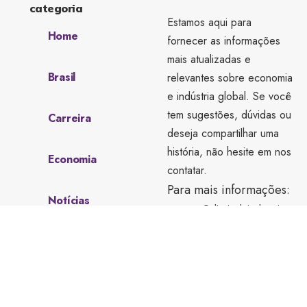
categoria
Estamos aqui para
Home
fornecer as informações
mais atualizadas e
Brasil
relevantes sobre economia
e indústria global. Se você
tem sugestões, dúvidas ou
Carreira
deseja compartilhar uma
história, não hesite em nos
Economia
contatar.
Para mais informações:
Notícias
contato@diariodaindustria.
com.br
Sobre Nós
tel.(11)91754-6532