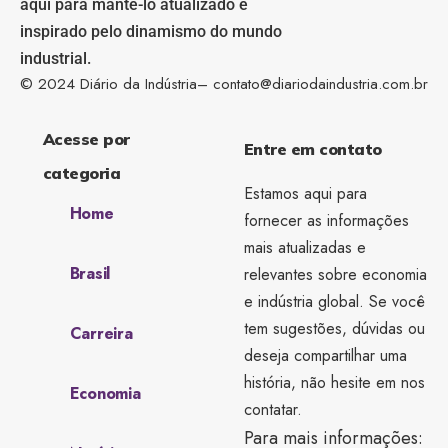
aqui para mantê-lo atualizado e
inspirado pelo dinamismo do mundo
industrial.
© 2024 Diário da Indústria–
contato@diariodaindustria.com.br
Acesse por
Entre em contato
categoria
Estamos aqui para
Home
fornecer as informações
mais atualizadas e
Brasil
relevantes sobre economia
e indústria global. Se você
tem sugestões, dúvidas ou
Carreira
deseja compartilhar uma
história, não hesite em nos
Economia
contatar.
Para mais informações: