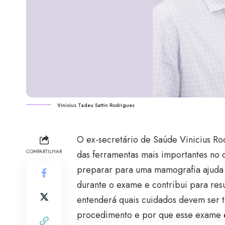
Vinicius Tadeu Sattin Rodrigues
O ex-secretário de Saúde Vinicius R
COMPARTILHAR
das ferramentas mais importantes n
preparar para uma mamografia ajuda 
durante o exame e contribui para resu
entenderá quais cuidados devem ser t
procedimento e por que esse exame é