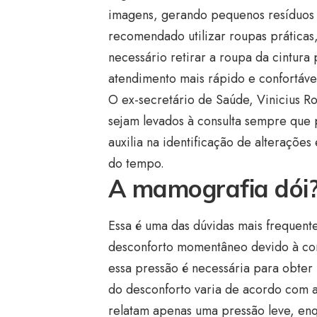
imagens, gerando pequenos resíduos q
recomendado utilizar roupas práticas
necessário retirar a roupa da cintura
atendimento mais rápido e confortáve
O ex-secretário de Saúde, Vinicius R
sejam levados à consulta sempre que 
auxilia na identificação de alteraçõ
do tempo.
A mamografia dói
Essa é uma das dúvidas mais frequent
desconforto momentâneo devido à co
essa pressão é necessária para obter
do desconforto varia de acordo com a
relatam apenas uma pressão leve, en