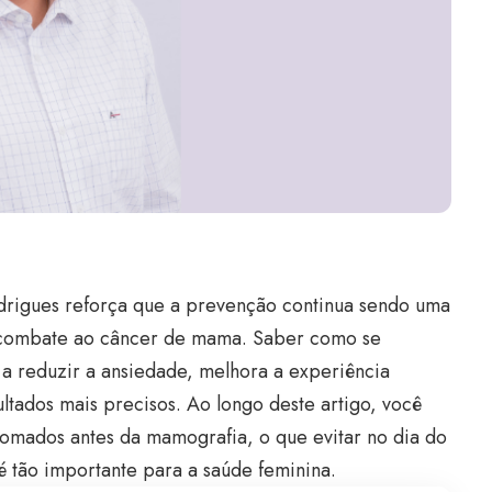
odrigues reforça que a prevenção continua sendo uma
o combate ao câncer de mama. Saber como se
a reduzir a ansiedade, melhora a experiência
ltados mais precisos. Ao longo deste artigo, você
omados antes da mamografia, o que evitar no dia do
 tão importante para a saúde feminina.