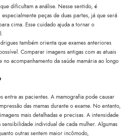
ue dificultam a análise. Nesse sentido, é
, especialmente peças de duas partes, já que será
 para cima. Esse cuidado ajuda a tornar o
l.
odrigues também orienta que exames anteriores
possível. Comparar imagens antigas com as atuais
es e no acompanhamento da saúde mamária ao longo
?
es entre as pacientes. A mamografia pode causar
mpressão das mamas durante o exame. No entanto,
 imagens mais detalhadas e precisas. A intensidade
 sensibilidade individual de cada mulher. Algumas
quanto outras sentem maior incômodo,