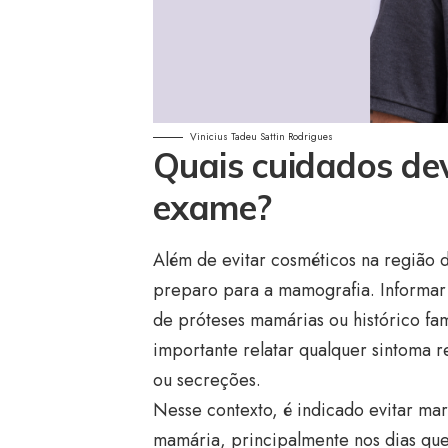
Vinicius Tadeu Sattin Rodrigues
Quais cuidados de
exame?
Além de evitar cosméticos na região 
preparo para a mamografia. Informar
de próteses mamárias ou histórico fa
importante relatar qualquer sintoma 
ou secreções.
Nesse contexto, é indicado evitar ma
mamária, principalmente nos dias qu