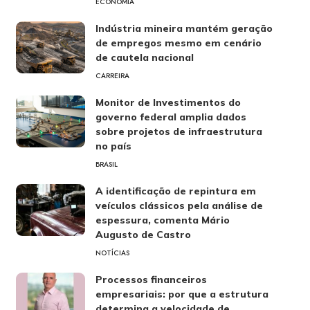
ECONOMIA
Indústria mineira mantém geração
de empregos mesmo em cenário
de cautela nacional
CARREIRA
Monitor de Investimentos do
governo federal amplia dados
sobre projetos de infraestrutura
no país
BRASIL
A identificação de repintura em
veículos clássicos pela análise de
espessura, comenta Mário
Augusto de Castro
NOTÍCIAS
Processos financeiros
empresariais: por que a estrutura
determina a velocidade de