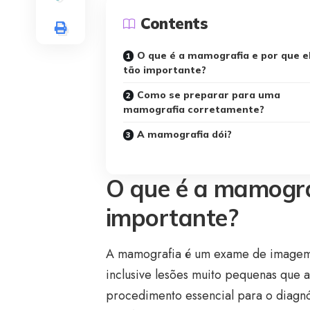
Contents
O que é a mamografia e por que e
tão importante?
Como se preparar para uma
mamografia corretamente?
A mamografia dói?
O que é a mamograf
importante?
A mamografia é um exame de imagem u
inclusive lesões muito pequenas que 
procedimento essencial para o diag