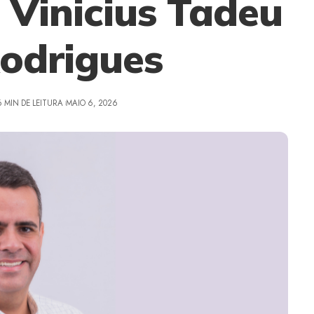
 Vinicius Tadeu
Rodrigues
6 MIN DE LEITURA
MAIO 6, 2026