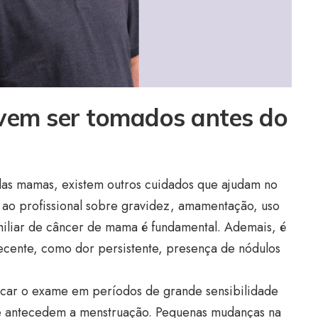
vem ser tomados antes do
das mamas, existem outros cuidados que ajudam no
 ao profissional sobre gravidez, amamentação, uso
miliar de câncer de mama é fundamental. Ademais, é
recente, como dor persistente, presença de nódulos
rcar o exame em períodos de grande sensibilidade
e antecedem a menstruação. Pequenas mudanças na