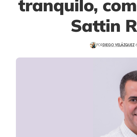
tranquilo, com
Sattin 
POR
DIEGO VELÁZQUEZ