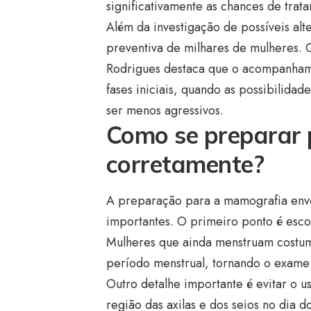
significativamente as chances de trat
Além da investigação de possíveis al
preventiva de milhares de mulheres. O
Rodrigues destaca que o acompanham
fases iniciais, quando as possibilida
ser menos agressivos.
Como se preparar
corretamente?
A preparação para a mamografia env
importantes. O primeiro ponto é esco
Mulheres que ainda menstruam costum
período menstrual, tornando o exame 
Outro detalhe importante é evitar o 
região das axilas e dos seios no dia 