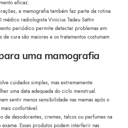
amento eficaz.
terações, a mamografia também faz parte da rotina
 médico radiologista Vinicius Tadeu Sattin
ento periódico permite detectar problemas em
des de cura são maiores e os tratamentos costumam
 para uma mamografia
olve cuidados simples, mas extremamente
lher uma data adequada do ciclo menstrual.
am sentir menos sensibilidade nas mamas após o
mais confortável.
uso de desodorantes, cremes, talcos ou perfumes na
do exame. Esses produtos podem interferir nas