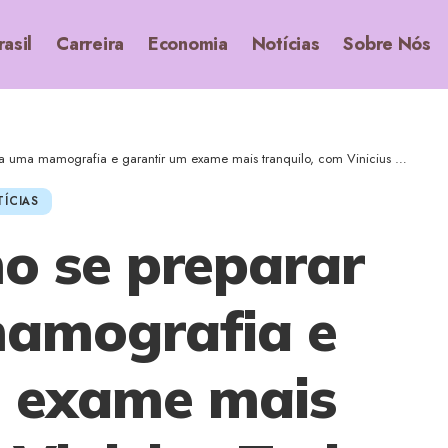
rasil
Carreira
Economia
Notícias
Sobre Nós
amografia e garantir um exame mais tranquilo, com Vinicius Tadeu Sattin Rodrigues
ÍCIAS
o se preparar
amografia e
m exame mais