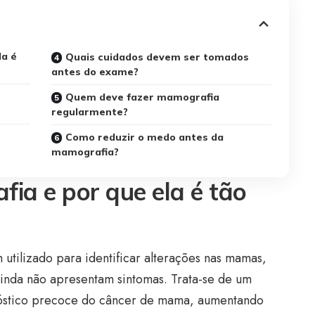
la é
Quais cuidados devem ser tomados
antes do exame?
Quem deve fazer mamografia
regularmente?
Como reduzir o medo antes da
mamografia?
ia e por que ela é tão
tilizado para identificar alterações nas mamas,
ainda não apresentam sintomas. Trata-se de um
nóstico precoce do câncer de mama, aumentando