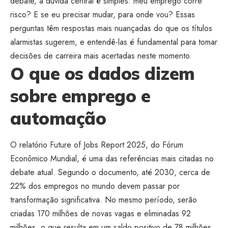
debate, a dúvida central é simples: meu emprego corre
risco? E se eu precisar mudar, para onde vou? Essas
perguntas têm respostas mais nuançadas do que os títulos
alarmistas sugerem, e entendê-las é fundamental para tomar
decisões de carreira mais acertadas neste momento.
O que os dados dizem
sobre emprego e
automação
O relatório Future of Jobs Report 2025, do Fórum
Econômico Mundial, é uma das referências mais citadas no
debate atual. Segundo o documento, até 2030, cerca de
22% dos empregos no mundo devem passar por
transformação significativa. No mesmo período, serão
criadas 170 milhões de novas vagas e eliminadas 92
milhões, o que resulta em um saldo positivo de 78 milhões