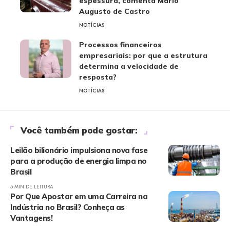
espessura, comenta Mário
Augusto de Castro
NOTÍCIAS
Processos financeiros
empresariais: por que a estrutura
determina a velocidade de
resposta?
NOTÍCIAS
Você também pode gostar:
Leilão bilionário impulsiona nova fase
para a produção de energia limpa no
Brasil
5 MIN DE LEITURA
Por Que Apostar em uma Carreira na
Indústria no Brasil? Conheça as
Vantagens!