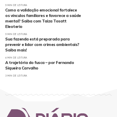
5 MIN DE LEITURA
Como a validação emocional fortalece
os vínculos familiares e favorece a saúde
mental? Saiba com Taiza Tosatt
Eleoterio
5 MIN DE LEITURA
Sua fazenda está preparada para
prevenir e lidar com crimes ambientais?
Saiba mais!
4 MIN DE LEITURA
A trajetória do fusca – por Fernando
Siqueira Carvalho
3 MIN DE LEITURA