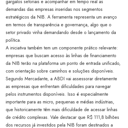
gargalos setoriais e acompanhar em
tempo real as
demandas das empresas
inseridas nos segmentos
estratégicos da NIB. A ferramenta
representa um avanço
em termos de
transparência e governança, algo
que o
setor privado vinha demandando
desde o lançamento da
política.
A iniciativa também tem um
componente prático relevante:
empresas que buscam acesso às linhas
de financiamento
da NIB terão
na plataforma um ponto de
entrada unificado,
com orientação
sobre caminhos e soluções
disponíveis.
Segundo Mercadante, a ABDI
vai assessorar diretamente
as
empresas que enfrentam dificuldades
para navegar
pelos instrumentos
disponíveis. Isso é especialmente
importante para as micro, pequenas
e médias indústrias,
que
historicamente têm mais dificuldade de
acessar linhas
de crédito
complexas. Vale destacar que R$
111,8 bilhões
dos recursos já
investidos pela NIB foram
destinados a