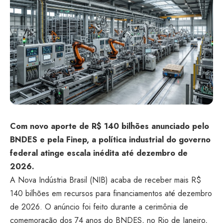
Com novo aporte de R$
140 bilhões
anunciado pelo
BNDES e pela Finep, a
política industrial do governo
federal
atinge escala inédita até
dezembro de
2026.
A Nova Indústria
Brasil (NIB) acaba de
receber mais R$
140 bilhões em recursos
para financiamentos até dezembro
de
2026. O anúncio foi feito durante a
cerimônia de
comemoração dos 74 anos do
BNDES, no Rio de Janeiro,