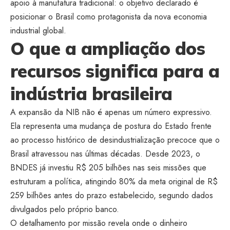
apoio à manufatura tradicional:
o objetivo
declarado é
posicionar o Brasil como
protagonista da nova economia
industrial global.
O que a
ampliação dos
recursos significa para a
indústria brasileira
A expansão da
NIB não é apenas um número expressivo.
Ela representa uma mudança de
postura do Estado frente
ao processo
histórico de desindustrialização
precoce que o
Brasil atravessou nas
últimas décadas. Desde 2023, o
BNDES já
investiu R$ 205 bilhões nas seis
missões que
estruturam a política,
atingindo 80% da meta original
de R$
259 bilhões antes do
prazo estabelecido, segundo dados
divulgados pelo próprio banco.
O
detalhamento por missão revela onde o
dinheiro