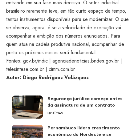
entrando em sua fase mais decisiva. O setor industrial
brasileiro raramente teve, em tão
curto espaço de tempo,
tantos
instrumentos disponíveis para se
modernizar. O que
se observa, agora, é
se a velocidade de execução vai
acompanhar a ambição dos números
anunciados. Para
quem atua na cadeia
produtiva nacional, acompanhar de
perto
os próximos meses será fundamental.
Fon
tes:
gov.br/mdic
|
agenciadenoticias.bndes.gov.br
|
telesintese.com.br
|
cimm.com.br
Autor: Diego Rodríguez Velázquez
Segurança jurídica começa antes
da assinatura de um contrato
NOTÍCIAS
Pernambuco lidera crescimento
econômico do Nordeste e se