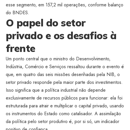
esse segmento, em 157,2
mil operações, conforme balanço
do
BNDES.
O papel do setor
privado e os desafios à
frente
Um
ponto central que o ministro do
Desenvolvimento,
Indústria, Comércio
e Serviços ressaltou durante o
evento é
que, em quatro das seis
missões desenhadas pela NIB, o
setor privado responde pela maior
parte dos investimentos.
Isso
significa que a política industrial
não depende
exclusivamente de
recursos públicos para funcionar:
ela foi
estruturada para atrair e
multiplicar o capital privado,
usando
os instrumentos do
Estado como catalisador. A assimilação
da política pelo setor
produtivo é, por si só, um
indicador
positivo de confiança.