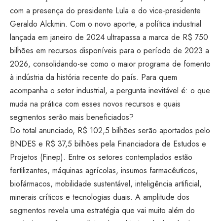
com a
presença do presidente Lula e do
vice-presidente
Geraldo Alckmin. Com o
novo aporte, a política industrial
lançada em janeiro de 2024 ultrapassa a
marca de R$ 750
bilhões em recursos
disponíveis para o período de 2023 a
2026, consolidando-se como o maior
programa de fomento
à indústria da
história recente do país. Para quem
acompanha o setor industrial, a
pergunta inevitável é: o que
muda na
prática com esses novos recursos
e quais
segmentos serão mais
beneficiados?
Do total anunciado, R$
102,5 bilhões serão aportados
pelo
BNDES e R$ 37,5
bilhões pela Financiadora de Estudos e
Projetos (Finep). Entre os setores
contemplados estão
fertilizantes,
máquinas agrícolas, insumos
farmacêuticos,
biofármacos, mobilidade
sustentável, inteligência artificial,
minerais críticos e tecnologias duais.
A amplitude dos
segmentos
revela uma estratégia que vai muito
além do