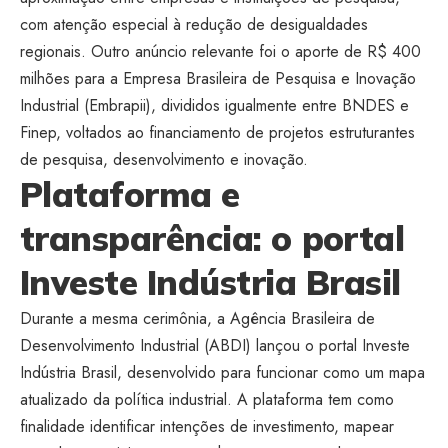
com
atenção especial à redução de
desigualdades
regionais. Outro
anúncio relevante foi o aporte de
R$ 400
milhões para a Empresa
Brasileira de Pesquisa e Inovação
Industrial (Embrapii), divididos
igualmente entre BNDES e
Finep,
voltados ao financiamento de
projetos estruturantes
de pesquisa,
desenvolvimento e inovação.
Plataforma e
transparência: o
portal
Investe Indústria
Brasil
Durante a mesma cerimônia, a
Agência Brasileira de
Desenvolvimento Industrial (ABDI)
lançou o portal Investe
Indústria
Brasil, desenvolvido para funcionar
como um mapa
atualizado da
política industrial. A plataforma tem
como
finalidade identificar
intenções de investimento, mapear