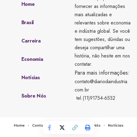
Home
fornecer as informações
mais atualizadas e
Brasil
relevantes sobre economia
e indústria global. Se você
tem sugestões, dúvidas ou
Carreira
deseja compartilhar uma
história, não hesite em nos
Economia
contatar.
Para mais informações:
Notícias
contato@diariodaindustria.
com.br
Sobre Nós
tel.(11)91754-6532
Home
Contato
Quem Faz
Sobre Nós
Notícias