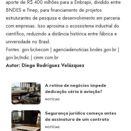
aporte de R$ 400 milhões para a Embrapii, dividido entre
BNDES e Finep, para financiamento de projetos
estruturantes de pesquisa e desenvolvimento em parceria
com empresas. Isso aproxima o ecossistema industrial do
científico, reduzindo a distância histórica entre fábrica e
universidade no Brasil.
Fontes:
gov.br/secom
|
agenciadenoticias.bndes.gov.br
|
gov.br/mdic
|
cimm.com.br
Autor: Diego Rodríguez Velázquez
A rotina de negócios impede
dedicação séria à aviação?
NOTÍCIAS
Segurança jurídica começa antes
da assinatura de um contrato
NOTÍCIAS