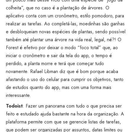
colheita”, que no caso é a plantação de árvores. O
aplicativo conta com um cronômetro, estilo pomodoro, para
realizar as tarefas. Ao completá-las, moedinhas são ganhas
e desbloqueiam novas espécies de plantas, sendo possível
também até plantar uma árvore na vida real, legal, né?! O
Forest é efetivo por deixar o modo “foco total” que, ao
iniciar o cronômetro e sair da tela do app, o tempo é
perdido, a planta morre e terá que começar tudo
novamente. Rafael Libman diz que é bom porque acaba
afastando o uso do celular para cumprir os objetivos, tanto
de estudos quanto do app, mas com uma forma mais
interessante.
Todoist
: Fazer um panorama com tudo o que precisa ser
feito e estudado ajuda bastante na hora da organização. A
plataforma permite com que se gerencie listas de tarefas,
que podem ser organizadas por assuntos, datas limites ou