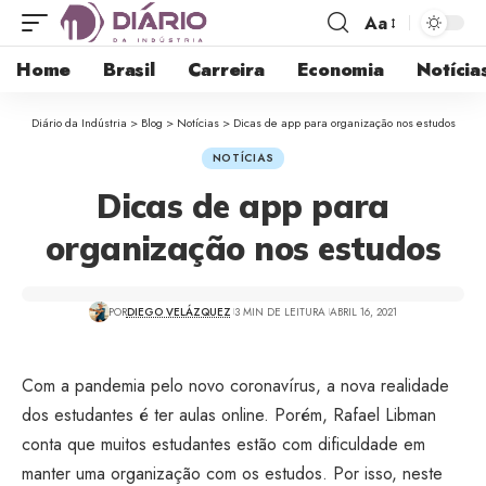
Aa
Home
Brasil
Carreira
Economia
Notícia
Diário da Indústria
>
Blog
>
Notícias
>
Dicas de app para organização nos estudos
NOTÍCIAS
Dicas de app para
organização nos estudos
POR
DIEGO VELÁZQUEZ
3 MIN DE LEITURA
ABRIL 16, 2021
Com a pandemia pelo novo coronavírus, a nova realidade
dos estudantes é ter aulas online. Porém, Rafael Libman
conta que muitos estudantes estão com dificuldade em
manter uma organização com os estudos. Por isso, neste