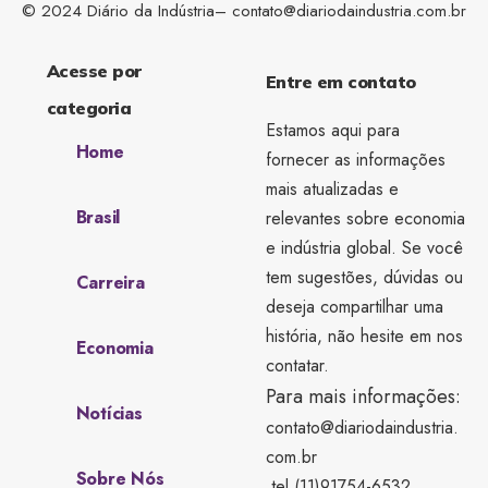
© 2024 Diário da Indústria–
contato@diariodaindustria.com.br
Acesse por
Entre em contato
categoria
Estamos aqui para
Home
fornecer as informações
mais atualizadas e
Brasil
relevantes sobre economia
e indústria global. Se você
tem sugestões, dúvidas ou
Carreira
deseja compartilhar uma
história, não hesite em nos
Economia
contatar.
Para mais informações:
Notícias
contato@diariodaindustria.
com.br
Sobre Nós
tel.(11)91754-6532