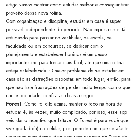
artigo vamos mostrar como estudar melhor e conseguir tirar
proveito dessa nova rotina.
Com organização e disciplina, estudar em casa é super
possível, independente do período. Não importa se está
estudando para passar no vestibular, na escola, na
faculdade ou em concursos, se dedicar com o
planejamento e estabelecer horários é um passo
importantíssimo para tornar mais fácil, até que uma rotina
esteja estabelecida. O maior problema de se estudar em
casa são as distrações dispostas em todo lugar, então, para
que não haja frustrações de perder muito tempo com o que
não é prioridade, confira as dicas a seguir.
Forest
: Como foi dito acima, manter o foco na hora de
estudar é, às vezes, muito complicado, por isso, esse app
veio dar o incentivo que faltava. O Forest é para você que
vive grudado(a) no celular, pois permite com que se afaste
um pouco mais desse vício com uma espécie de “jogo da