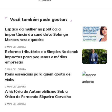
NOTÍCIAS
Você também pode gostar:
Espaço da mulher na política: a
importância da candidata Solange
Moraes nesse quadro
4 MIN DE LEITURA
Reforma tributária e o Simples Nacional:
impactos para pequenas e médias
empresas
5 MIN DE LEITURA
Itens essenciais para quem gosta de
vinho
3 MIN DE LEITURA
A história do Automobilismo Sob a
Ótica de Fernando Siqueira Carvalho
2 MIN DE LEITURA