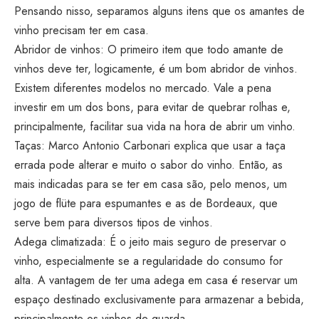
Pensando nisso, separamos alguns itens que os amantes de
vinho precisam ter em casa.
Abridor de vinhos: O primeiro item que todo amante de
vinhos deve ter, logicamente, é um bom abridor de vinhos.
Existem diferentes modelos no mercado. Vale a pena
investir em um dos bons, para evitar de quebrar rolhas e,
principalmente, facilitar sua vida na hora de abrir um vinho.
Taças: Marco Antonio Carbonari explica que usar a taça
errada pode alterar e muito o sabor do vinho. Então, as
mais indicadas para se ter em casa são, pelo menos, um
jogo de flüte para espumantes e as de Bordeaux, que
serve bem para diversos tipos de vinhos.
Adega climatizada: É o jeito mais seguro de preservar o
vinho, especialmente se a regularidade do consumo for
alta. A vantagem de ter uma adega em casa é reservar um
espaço destinado exclusivamente para armazenar a bebida,
principalmente os vinhos de guarda.