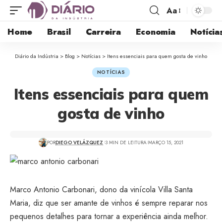
Aa
Home
Brasil
Carreira
Economia
Notícia
Diário da Indústria
>
Blog
>
Notícias
>
Itens essenciais para quem gosta de vinho
NOTÍCIAS
Itens essenciais para quem
gosta de vinho
POR
DIEGO VELÁZQUEZ
3 MIN DE LEITURA
MARÇO 15, 2021
Marco Antonio Carbonari, dono da vinícola Villa Santa
Maria, diz que ser amante de vinhos é sempre reparar nos
pequenos detalhes para tornar a experiência ainda melhor.