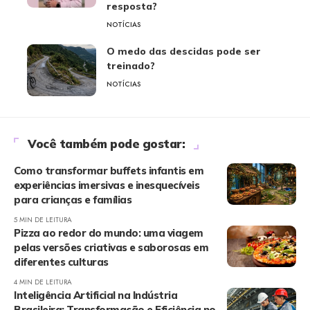
resposta?
NOTÍCIAS
O medo das descidas pode ser
treinado?
NOTÍCIAS
Você também pode gostar:
Como transformar buffets infantis em
experiências imersivas e inesquecíveis
para crianças e famílias
5 MIN DE LEITURA
Pizza ao redor do mundo: uma viagem
pelas versões criativas e saborosas em
diferentes culturas
4 MIN DE LEITURA
Inteligência Artificial na Indústria
Brasileira: Transformação e Eficiência no