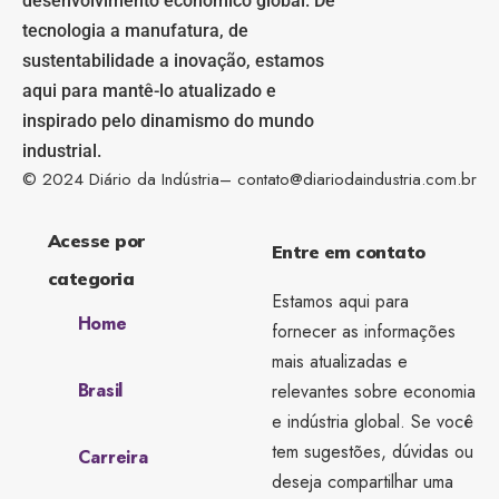
desenvolvimento econômico global. De
tecnologia a manufatura, de
sustentabilidade a inovação, estamos
aqui para mantê-lo atualizado e
inspirado pelo dinamismo do mundo
industrial.
© 2024 Diário da Indústria–
contato@diariodaindustria.com.br
Acesse por
Entre em contato
categoria
Estamos aqui para
Home
fornecer as informações
mais atualizadas e
Brasil
relevantes sobre economia
e indústria global. Se você
tem sugestões, dúvidas ou
Carreira
deseja compartilhar uma