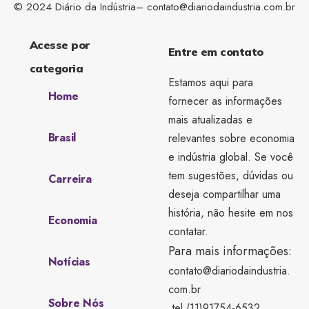
© 2024 Diário da Indústria–
contato@diariodaindustria.com.br
Acesse por
Entre em contato
categoria
Estamos aqui para
Home
fornecer as informações
mais atualizadas e
Brasil
relevantes sobre economia
e indústria global. Se você
tem sugestões, dúvidas ou
Carreira
deseja compartilhar uma
história, não hesite em nos
Economia
contatar.
Para mais informações:
Notícias
contato@diariodaindustria.
com.br
Sobre Nós
tel.(11)91754-6532