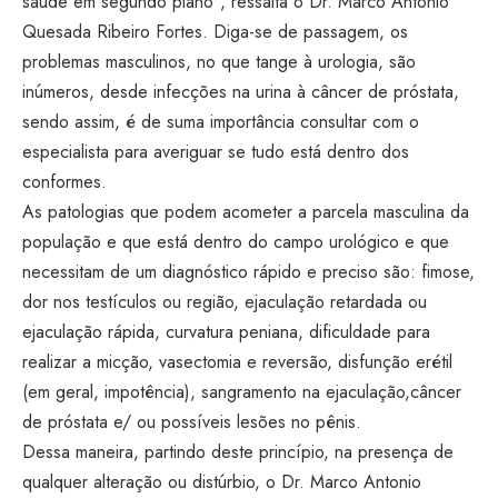
saúde em segundo plano”, ressalta o Dr. Marco Antonio
Quesada Ribeiro Fortes. Diga-se de passagem, os
problemas masculinos, no que tange à urologia, são
inúmeros, desde infecções na urina à câncer de próstata,
sendo assim, é de suma importância consultar com o
especialista para averiguar se tudo está dentro dos
conformes.
As patologias que podem acometer a parcela masculina da
população e que está dentro do campo urológico e que
necessitam de um diagnóstico rápido e preciso são: fimose,
dor nos testículos ou região, ejaculação retardada ou
ejaculação rápida, curvatura peniana, dificuldade para
realizar a micção, vasectomia e reversão, disfunção erétil
(em geral, impotência), sangramento na ejaculação,câncer
de próstata e/ ou possíveis lesões no pênis.
Dessa maneira, partindo deste princípio, na presença de
qualquer alteração ou distúrbio, o Dr. Marco Antonio