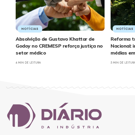
NOTÍCIAS
NOTÍCIAS
Absolvição de Gustavo Khattar de
Reforma tr
Godoy no CREMESP reforça justiça no
Nacional:
setor médico
médias em
4 MIN DE LEITURA
5 MIN DE LEITUR