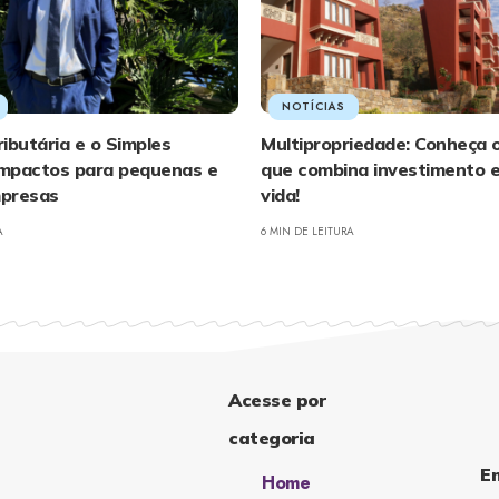
NOTÍCIAS
ibutária e o Simples
Multipropriedade: Conheça 
 impactos para pequenas e
que combina investimento e 
presas
vida!
A
6 MIN DE LEITURA
Acesse por
categoria
E
Home