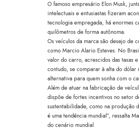
O famoso empresário Elon Musk, junta
intelectuais e entusiastas fizeram ac
tecnologia empregada, há enormes c
quilômetros de forma autônoma.
Os veículos da marca são desejo de 
como Marcio Alario Esteves. No Brasi
valor do carro, acrescidos das taxas 
contudo, se comparar à alta do dólar
alternativa para quem sonha com o c
Além de atuar na fabricação de veícul
dispõe de fortes incentivos no setor
sustentabilidade, como na produção de
é uma tendência mundial”, ressalta M
do cenário mundial