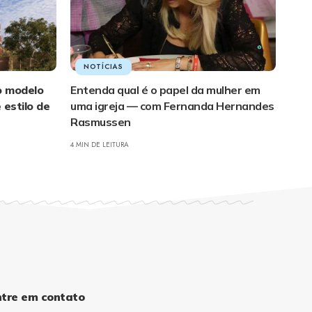
NOTÍCIAS
o modelo
Entenda qual é o papel da mulher em
estilo de
uma igreja — com Fernanda Hernandes
Rasmussen
4 MIN DE LEITURA
ntre em contato