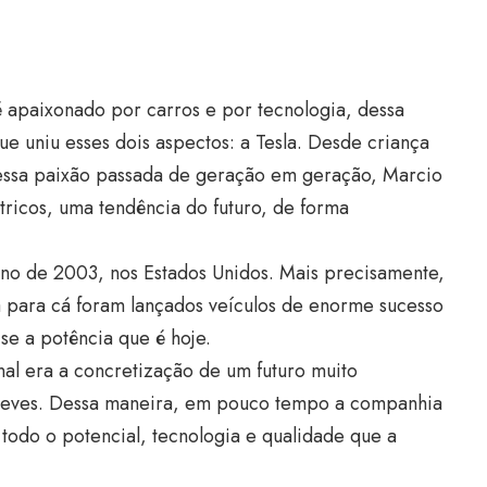
 apaixonado por carros e por tecnologia, dessa
e uniu esses dois aspectos: a Tesla. Desde criança
 essa paixão passada de geração em geração, Marcio
étricos, uma tendência do futuro, de forma
no de 2003, nos Estados Unidos. Mais precisamente,
lá para cá foram lançados veículos de enorme sucesso
e a potência que é hoje.
inal era a concretização de um futuro muito
Esteves. Dessa maneira, em pouco tempo a companhia
 todo o potencial, tecnologia e qualidade que a