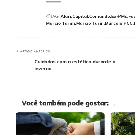
TAG:
Alari
Capital
Comando
Ex-PMs
Fa
Marcio Turim
Marcio Turin
Marcola
PCC
ARTIGO ANTERIOR
Cuidados com a estética durante o
inverno
Você também pode gostar: