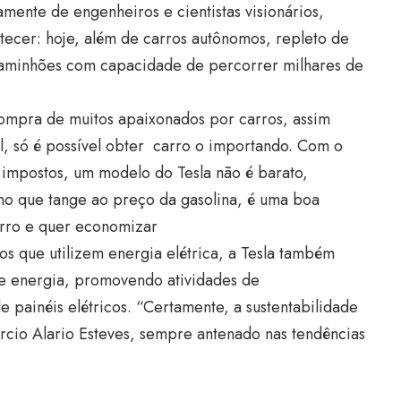
mente de engenheiros e cientistas visionários,
ontecer: hoje, além de carros autônomos, repleto de
aminhões com capacidade de percorrer milhares de
compra de muitos apaixonados por carros, assim
l, só é possível obter carro o importando. Com o
e impostos, um modelo do Tesla não é barato,
 no que tange ao preço da gasolina, é uma boa
arro e quer economizar
os que utilizem energia elétrica, a Tesla também
 de energia, promovendo atividades de
 painéis elétricos. “Certamente, a sustentabilidade
arcio Alario Esteves, sempre antenado nas tendências