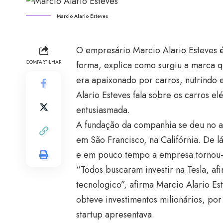
Marcio Alario Esteves
O empresário Marcio Alario Esteves é
COMPARTILHAR
forma, explica como surgiu a marca qu
era apaixonado por carros, nutrindo
Alario Esteves fala sobre os carros el
entusiasmada.
A fundação da companhia se deu no a
em São Francisco, na Califórnia. De 
e em pouco tempo a empresa tornou-s
“Todos buscaram investir na Tesla, af
tecnologico”, afirma Marcio Alario 
obteve investimentos milionários, por
startup apresentava.