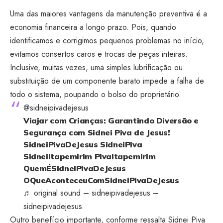
Uma das maiores vantagens da manutenção preventiva é a
economia financeira a longo prazo. Pois, quando
identificamos e corrigimos pequenos problemas no início,
evitamos consertos caros e trocas de peças inteiras.
Inclusive, muitas vezes, uma simples lubrificação ou
substituição de um componente barato impede a falha de
todo o sistema, poupando o bolso do proprietário.
@sidneipivadejesus
Viajar com Crianças: Garantindo Diversão e
Segurança com Sidnei Piva de Jesus!
SidneiPivaDeJesus SidneiPiva
SidneiItapemirim PivaItapemirim
QuemÉSidneiPivaDeJesus
OQueAconteceuComSidneiPivaDeJesus
♬ original sound – sidneipivadejesus –
sidneipivadejesus
Outro benefício importante, conforme ressalta Sidnei Piva