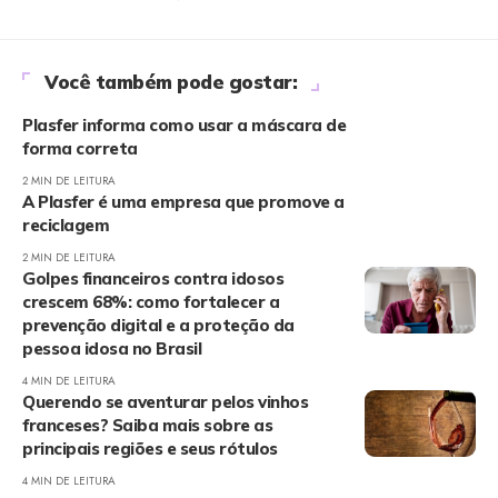
Você também pode gostar:
Plasfer informa como usar a máscara de
forma correta
2 MIN DE LEITURA
A Plasfer é uma empresa que promove a
reciclagem
2 MIN DE LEITURA
Golpes financeiros contra idosos
crescem 68%: como fortalecer a
prevenção digital e a proteção da
pessoa idosa no Brasil
4 MIN DE LEITURA
Querendo se aventurar pelos vinhos
franceses? Saiba mais sobre as
principais regiões e seus rótulos
4 MIN DE LEITURA