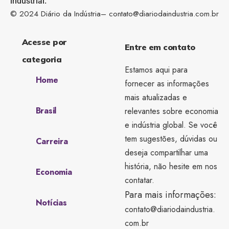
industrial.
© 2024 Diário da Indústria–
contato@diariodaindustria.com.br
Acesse por
Entre em contato
categoria
Estamos aqui para
Home
fornecer as informações
mais atualizadas e
Brasil
relevantes sobre economia
e indústria global. Se você
tem sugestões, dúvidas ou
Carreira
deseja compartilhar uma
história, não hesite em nos
Economia
contatar.
Para mais informações:
Notícias
contato@diariodaindustria.
com.br