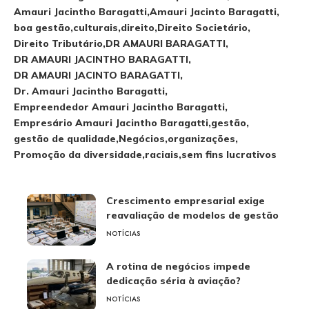
Amauri Jacintho Baragatti
Amauri Jacinto Baragatti
boa gestão
culturais
direito
Direito Societário
Direito Tributário
DR AMAURI BARAGATTI
DR AMAURI JACINTHO BARAGATTI
DR AMAURI JACINTO BARAGATTI
Dr. Amauri Jacintho Baragatti
Empreendedor Amauri Jacintho Baragatti
Empresário Amauri Jacintho Baragatti
gestão
gestão de qualidade
Negócios
organizações
Promoção da diversidade
raciais
sem fins lucrativos
Crescimento empresarial exige
reavaliação de modelos de gestão
NOTÍCIAS
A rotina de negócios impede
dedicação séria à aviação?
NOTÍCIAS