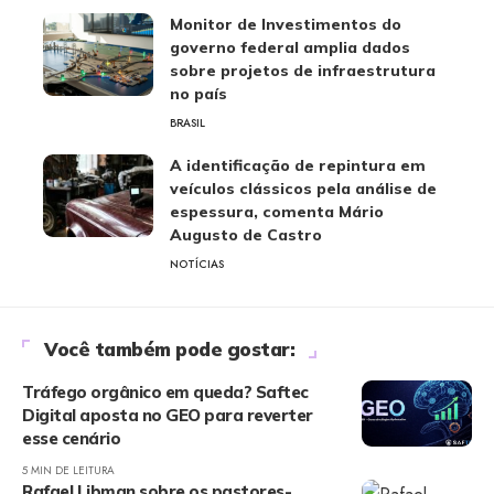
Monitor de Investimentos do
governo federal amplia dados
sobre projetos de infraestrutura
no país
BRASIL
A identificação de repintura em
veículos clássicos pela análise de
espessura, comenta Mário
Augusto de Castro
NOTÍCIAS
Você também pode gostar:
Tráfego orgânico em queda? Saftec
Digital aposta no GEO para reverter
esse cenário
5 MIN DE LEITURA
Rafael Libman sobre os pastores-