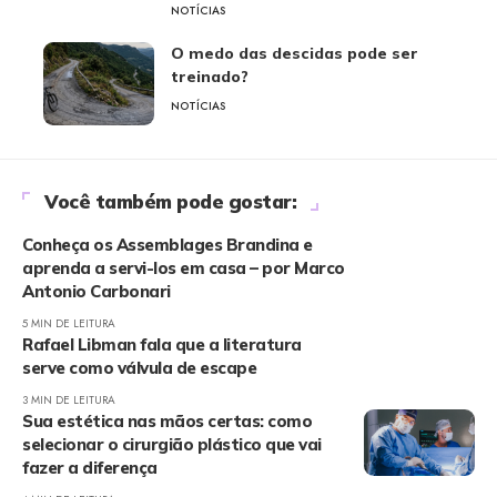
NOTÍCIAS
O medo das descidas pode ser
treinado?
NOTÍCIAS
Você também pode gostar:
Conheça os Assemblages Brandina e
aprenda a servi-los em casa – por Marco
Antonio Carbonari
5 MIN DE LEITURA
Rafael Libman fala que a literatura
serve como válvula de escape
3 MIN DE LEITURA
Sua estética nas mãos certas: como
selecionar o cirurgião plástico que vai
fazer a diferença