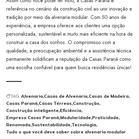
Assim como você pode ter visto, a Casas Paraná é
referência no cenário da construção civil ao unir inovação e
tradição por meio da alvenaria modular. Com 50 anos de
experiência, a empresa oferece aos clientes uma opção
personalizada, sustentável e muito mais eficiente na hora de
construir a casa dos sonhos. O compromisso com a
qualidade, a preocupação ambiental e a assistência técnica
permanente solidificam a reputação da Casas Paraná como
uma escolha confiável para quem busca residências únicas!
TAG:
Alvenaria
Casas de Alvenaria
Casas de Madeira
Casas Paraná
Casas Térreas
Construção
Construção inteligente
Eficiência
Empresa Casas Paraná
Modularidade
Praticidade
Renomada
Sustentabilidade
Tecnologia
Tudo o que você deve saber sobre alvenaria modular