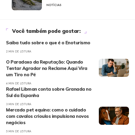
NOTÍCIAS
Você também pode gostar:
Saiba tudo sobre o que é o Enoturismo
2 MIN DE LEITURA
O Paradoxo da Reputação: Quando
Tentar Agradar no Reclame Aqui Vira
um Tiro no Pé
4 MIN DE LEITURA
Rafael Libman conta sobre Granada no
Sul da Espanha
3 MIN DE LEITURA
Mercado pet equino: como o cuidado
com cavalos crioulos impulsiona novos
negócios
5 MIN DE LEITURA