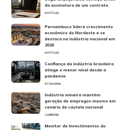
da assinatura de um contrato
NOTÍCIAS
Pernambuco lidera crescimento
econômico do Nordeste e se
destaca na indústria nacional em
2026
NOTÍCIAS
Confiança da indústria brasileira
atinge o menor nível desde a
pandemia
ECONOMIA
Indústria mineira mantém
geração de empregos mesmo em
cenário de cautela nacional
CARREIRA
Monitor de Investimentos do