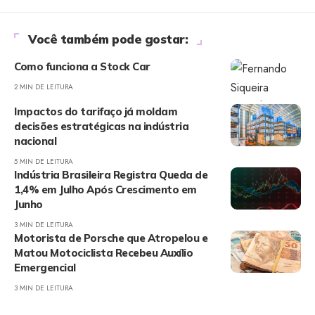
Você também pode gostar:
Como funciona a Stock Car
2 MIN DE LEITURA
Impactos do tarifaço já moldam
decisões estratégicas na indústria
nacional
5 MIN DE LEITURA
Indústria Brasileira Registra Queda de
1,4% em Julho Após Crescimento em
Junho
3 MIN DE LEITURA
Motorista de Porsche que Atropelou e
Matou Motociclista Recebeu Auxílio
Emergencial
3 MIN DE LEITURA