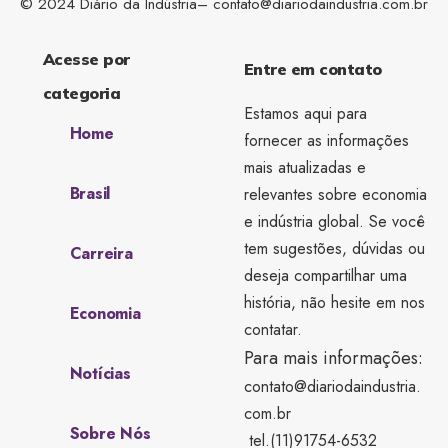
© 2024 Diário da Indústria–
contato@diariodaindustria.com.br
Acesse por
Entre em contato
categoria
Estamos aqui para
Home
fornecer as informações
mais atualizadas e
Brasil
relevantes sobre economia
e indústria global. Se você
tem sugestões, dúvidas ou
Carreira
deseja compartilhar uma
história, não hesite em nos
Economia
contatar.
Para mais informações:
Notícias
contato@diariodaindustria.
com.br
Sobre Nós
tel.(11)91754-6532