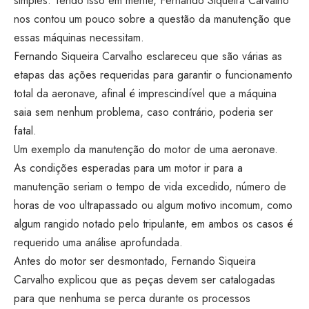
simples. Tendo isso em mente, Fernando Siqueira Carvalho
nos contou um pouco sobre a questão da manutenção que
essas máquinas necessitam.
Fernando Siqueira Carvalho esclareceu que são várias as
etapas das ações requeridas para garantir o funcionamento
total da aeronave, afinal é imprescindível que a máquina
saia sem nenhum problema, caso contrário, poderia ser
fatal.
Um exemplo da manutenção do motor de uma aeronave.
As condições esperadas para um motor ir para a
manutenção seriam o tempo de vida excedido, número de
horas de voo ultrapassado ou algum motivo incomum, como
algum rangido notado pelo tripulante, em ambos os casos é
requerido uma análise aprofundada.
Antes do motor ser desmontado, Fernando Siqueira
Carvalho explicou que as peças devem ser catalogadas
para que nenhuma se perca durante os processos