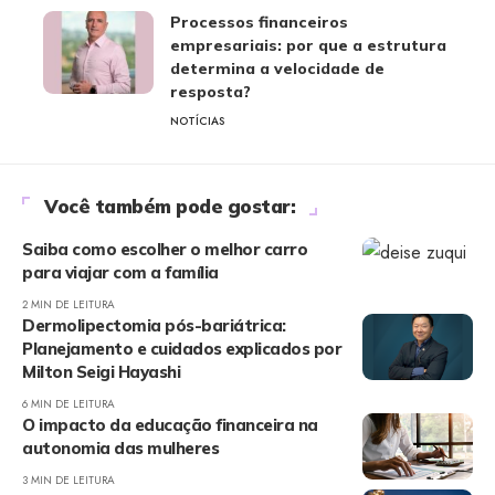
Processos financeiros
empresariais: por que a estrutura
determina a velocidade de
resposta?
NOTÍCIAS
Você também pode gostar:
Saiba como escolher o melhor carro
para viajar com a família
2 MIN DE LEITURA
Dermolipectomia pós-bariátrica:
Planejamento e cuidados explicados por
Milton Seigi Hayashi
6 MIN DE LEITURA
O impacto da educação financeira na
autonomia das mulheres
3 MIN DE LEITURA