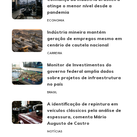
atinge o menor nível desde a
pandemia
ECONOMIA
Indústria mineira mantém
geração de empregos mesmo em
cenário de cautela nacional
CARREIRA
Monitor de Investimentos do
governo federal amplia dados
sobre projetos de infraestrutura
no país
BRASIL
A identificação de repintura em
veículos clássicos pela análise de
espessura, comenta Mário
Augusto de Castro
NOTÍCIAS