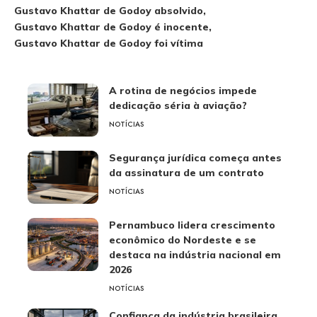
Gustavo Khattar de Godoy absolvido
Gustavo Khattar de Godoy é inocente
Gustavo Khattar de Godoy foi vítima
A rotina de negócios impede
dedicação séria à aviação?
NOTÍCIAS
Segurança jurídica começa antes
da assinatura de um contrato
NOTÍCIAS
Pernambuco lidera crescimento
econômico do Nordeste e se
destaca na indústria nacional em
2026
NOTÍCIAS
Confiança da indústria brasileira