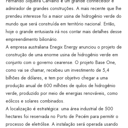
Fernando Siqueira Carvalho é um grande conhecedor e
admirador de grandes construções. A mais recente que lhe
prendeu interesse foi a maior usina de hidrogênio verde do
mundo que será construída em território nacional. Então,
hoje o grande entusiasta irá nos contar mais detalhes desse
empreendimento bilionário.
A empresa australiana Enegix Energy anunciou o projeto de
construção de uma enorme usina de hidrogênio verde em
conjunto com o governo cearense. O projeto Base One,
como vai se chamar, recebeu um investimento de 5,4
bilhões de dólares, e tem por objetivo chegar a uma
produção anual de 600 milhões de quilos de hidrogênio
verde, produzido por meio de energias renováveis, como
eólicos e solares combinados.
A localização é estratégica: uma área industrial de 500
hectares foi reservada no Porto de Pecém para permitir o
processo de eletrólise. A instalação será operada usando