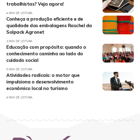
trabalhistas? Veja agora!
4 MIN DE LEITURA
Conheça a produção eficiente e de
qualidade das embalagens Raschel da
Solpack Agronet
3 MIN DE LEITURA
Educação com propósito: quando o
conhecimento caminha ao lado do
cuidado social
5 MIN DE LEITURA
Atividades radicais: o motor que
impulsiona o desenvolvimento
econômico local no turismo
4 MIN DE LEITURA