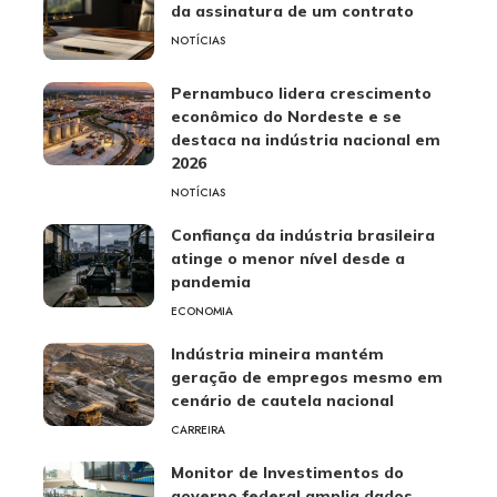
da assinatura de um contrato
NOTÍCIAS
Pernambuco lidera crescimento
econômico do Nordeste e se
destaca na indústria nacional em
2026
NOTÍCIAS
Confiança da indústria brasileira
atinge o menor nível desde a
pandemia
ECONOMIA
Indústria mineira mantém
geração de empregos mesmo em
cenário de cautela nacional
CARREIRA
Monitor de Investimentos do
governo federal amplia dados