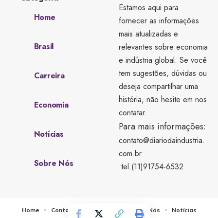
Estamos aqui para
Home
fornecer as informações
mais atualizadas e
Brasil
relevantes sobre economia
e indústria global. Se você
tem sugestões, dúvidas ou
Carreira
deseja compartilhar uma
história, não hesite em nos
Economia
contatar.
Para mais informações:
Notícias
contato@diariodaindustria.
com.br
Sobre Nós
tel.(11)91754-6532
Home
Contato
Quem Faz
Sobre Nós
Notícias