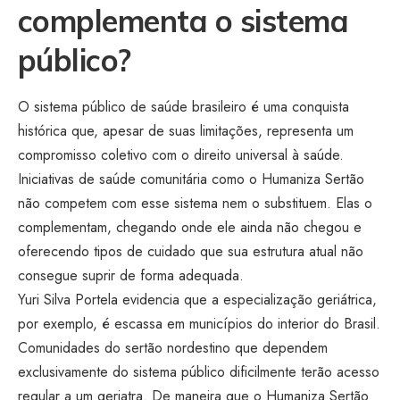
complementa o sistema
público?
O sistema público de saúde brasileiro é uma conquista
histórica que, apesar de suas limitações, representa um
compromisso coletivo com o direito universal à saúde.
Iniciativas de saúde comunitária como o Humaniza Sertão
não competem com esse sistema nem o substituem. Elas o
complementam, chegando onde ele ainda não chegou e
oferecendo tipos de cuidado que sua estrutura atual não
consegue suprir de forma adequada.
Yuri Silva Portela evidencia que a especialização geriátrica,
por exemplo, é escassa em municípios do interior do Brasil.
Comunidades do sertão nordestino que dependem
exclusivamente do sistema público dificilmente terão acesso
regular a um geriatra. De maneira que o Humaniza Sertão