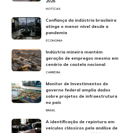
2026
NOTÍCIAS
Confiança da indústria brasileira
atinge o menor nível desde a
pandemia
ECONOMIA
Indústria mineira mantém
geração de empregos mesmo em
cenário de cautela nacional
CARREIRA
Monitor de Investimentos do
governo federal amplia dados
sobre projetos de infraestrutura
no país
BRASIL
A identificação de repintura em
veículos clássicos pela análise de