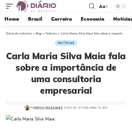
Aa
Home
Brasil
Carreira
Economia
Notícia
Diário da Indústria
>
Blog
>
Notícias
>
Carla Maria Silva Maia fala sobre a importância de uma consultoria empresarial
NOTÍCIAS
Carla Maria Silva Maia fala
sobre a importância de
uma consultoria
empresarial
POR
DIEGO VELÁZQUEZ
2 MIN DE LEITURA
ABRIL 19, 2021