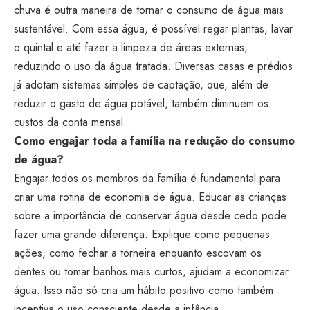
chuva é outra maneira de tornar o consumo de água mais
sustentável. Com essa água, é possível regar plantas, lavar
o quintal e até fazer a limpeza de áreas externas,
reduzindo o uso da água tratada. Diversas casas e prédios
já adotam sistemas simples de captação, que, além de
reduzir o gasto de água potável, também diminuem os
custos da conta mensal.
Como engajar toda a família na redução do consumo
de água?
Engajar todos os membros da família é fundamental para
criar uma rotina de economia de água. Educar as crianças
sobre a importância de conservar água desde cedo pode
fazer uma grande diferença. Explique como pequenas
ações, como fechar a torneira enquanto escovam os
dentes ou tomar banhos mais curtos, ajudam a economizar
água. Isso não só cria um hábito positivo como também
incentiva o uso consciente desde a infância.