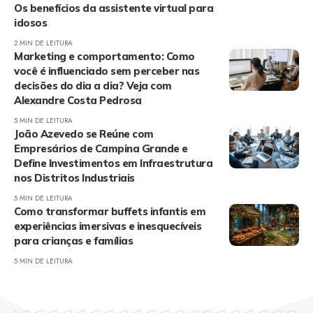
Os benefícios da assistente virtual para
idosos
2 MIN DE LEITURA
Marketing e comportamento: Como
você é influenciado sem perceber nas
decisões do dia a dia? Veja com
Alexandre Costa Pedrosa
5 MIN DE LEITURA
João Azevedo se Reúne com
Empresários de Campina Grande e
Define Investimentos em Infraestrutura
nos Distritos Industriais
5 MIN DE LEITURA
Como transformar buffets infantis em
experiências imersivas e inesquecíveis
para crianças e famílias
5 MIN DE LEITURA