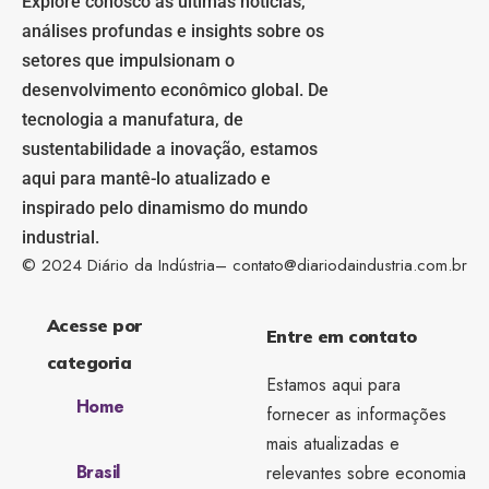
Explore conosco as últimas notícias,
análises profundas e insights sobre os
setores que impulsionam o
desenvolvimento econômico global. De
tecnologia a manufatura, de
sustentabilidade a inovação, estamos
aqui para mantê-lo atualizado e
inspirado pelo dinamismo do mundo
industrial.
© 2024 Diário da Indústria–
contato@diariodaindustria.com.br
Acesse por
Entre em contato
categoria
Estamos aqui para
Home
fornecer as informações
mais atualizadas e
Brasil
relevantes sobre economia