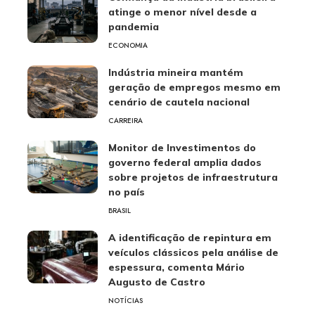
atinge o menor nível desde a
pandemia
ECONOMIA
Indústria mineira mantém
geração de empregos mesmo em
cenário de cautela nacional
CARREIRA
Monitor de Investimentos do
governo federal amplia dados
sobre projetos de infraestrutura
no país
BRASIL
A identificação de repintura em
veículos clássicos pela análise de
espessura, comenta Mário
Augusto de Castro
NOTÍCIAS