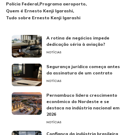
Polícia Federal
Programa aeroporto
Quem é Ernesto Kenji Igarashi
Tudo sobre Ernesto Kenji Igarashi
A rotina de negócios impede
dedicação séria à aviação?
NOTÍCIAS
Segurança jurídica começa antes
da assinatura de um contrato
NOTÍCIAS
Pernambuco lidera crescimento
econômico do Nordeste e se
destaca na indústria nacional em
2026
NOTÍCIAS
Confiança da indústria brasileira