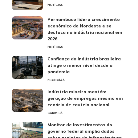
NOTÍCIAS
Pernambuco lidera crescimento
econômico do Nordeste e se
destaca na indústria nacional em
2026
NOTÍCIAS
Confiança da indústria brasileira
atinge o menor nível desde a
pandemia
ECONOMIA
Indústria mineira mantém
geração de empregos mesmo em
cenário de cautela nacional
CARREIRA
Monitor de Investimentos do
governo federal amplia dados
sobre projetos de infraestrutura