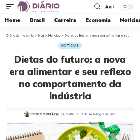
Aa
Home
Brasil
Carreira
Economia
Notícia
Diário da Indústria
>
Blog
>
Notícias
>
Dietas do futuro: a nova era alimentar e seu reflexo no comportamento da indústria
NOTÍCIAS
Dietas do futuro: a nova
era alimentar e seu reflexo
no comportamento da
indústria
POR
DIEGO VELÁZQUEZ
5 MIN DE LEITURA
MARÇO 20, 2025